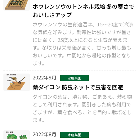
ホウレンソウのトンネル栽培 冬の寒さで
おいしさアップ
ホウレンソウの生育適温は、15～20度で冷涼
な気候を好みます。耐寒性は強いですが暑さ
には弱く、25度以上になると生育が衰えま
す。冬取りは栄養価が高く、甘みも増し最も
おいしいです。中間地から暖地の作型となり
ます。
2022年9月
家庭菜園
葉ダイコン 防虫ネットで虫害を回避
ダイコンの葉は、漬け物、ごまあえ、炒め物
として利用されます。間引きした葉も利用で
きますが、葉を食べることを目的に栽培をし
ます。
2022年8月
家庭菜園