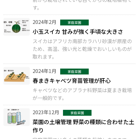
す。
2024年2月
家庭菜園
小玉スイカ 甘みが強く手頃な大きさ
スイカはアフリカ南部カラハリ砂漠が原産の
ため、高温、強い光と乾燥でおいしいものが
取れます。
2024年1月
家庭菜園
春まきキャベツ育苗管理が肝心
キャベツなどのアブラナ科野菜は夏まき栽培
が一般的です。
2023年12月
家庭菜園
菜園の土壌管理 野菜の種類に合わせた土
作り