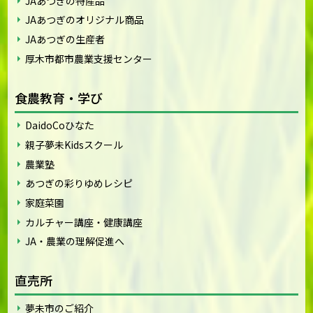
JAあつぎの特産品
JAあつぎのオリジナル商品
JAあつぎの生産者
厚木市都市農業支援センター
食農教育・学び
DaidoCoひなた
親子夢未Kidsスクール
農業塾
あつぎの彩りゆめレシピ
家庭菜園
カルチャー講座・健康講座
JA・農業の理解促進へ
直売所
夢未市のご紹介