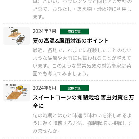
草）といい、ホウレンソウと同じアカザ科の
野菜で、おひたし・あえ物・炒め物に利用し
ます。
2024年7月
家庭菜園
夏の高温&風雨対策のポイント
最近、各地でこれまでに経験したことのない
ような猛暑や大雨に見舞われることが増えて
います。このような異常気象の対策を家庭菜
園でも考えてみましょう。
2024年6月
家庭菜園
スイートコーンの抑制栽培 害虫対策を万
全に
旬の時期とはひと味違う味わいを楽しめるよ
うに遅く収穫する方法、抑制栽培に挑戦して
みませんか。