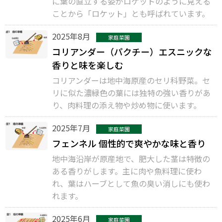
に葉の直立する姿がロケットのように見える
ことから「ロケット」とも呼ばれています。
2025年8月
家庭菜園
コリアンダー（パクチー）エスニックな
香りと味を楽しむ
コリアンダーは地中海原産のセリ科野菜。セ
リに似た濃緑色の葉には独特の強い香りがあ
り、肉料理の添え物や炒め物に使います。
2025年7月
家庭菜園
フェンネル 個性的で爽やかな味と香り
地中海沿岸が原産地で、肥大した茎は特徴の
ある香りがします。主に肉や魚料理に使わ
れ、葉はハーブとして魚の臭い消しにも使わ
れます。
2025年6月
家庭菜園