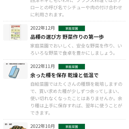
西洋ネギともいわれ、フランス料理ではポア
ローとの呼び名でシチューや肉の付け合わせ
に利用されます。
2022年12月
家庭菜園
品種の選び方 野菜作りの第一歩
家庭菜園でおいしく、安全な野菜を作り、い
ろいろな野菜で食卓を豊かにしましょう。
2022年11月
家庭菜園
余った種を保存 乾燥と低温で
自給菜園ではたくさんの種類を栽培しますの
で、買い求めた種が少しずつ余ってしまい、
使い切れなくなったことはありませんか。余
り種は上手に保存すれば、翌年に使うことが
できます。
2022年10月
家庭菜園