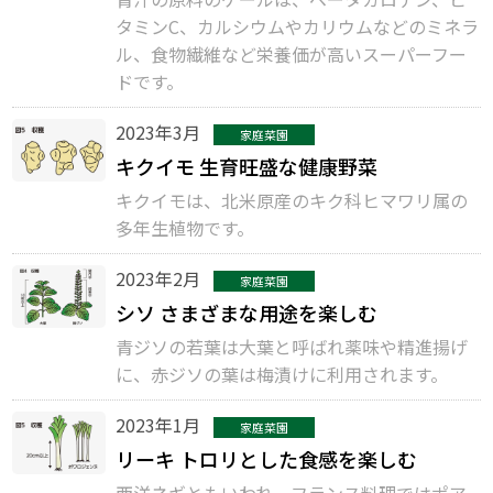
タミンC、カルシウムやカリウムなどのミネラ
ル、食物繊維など栄養価が高いスーパーフー
ドです。
2023年3月
家庭菜園
キクイモ 生育旺盛な健康野菜
キクイモは、北米原産のキク科ヒマワリ属の
多年生植物です。
2023年2月
家庭菜園
シソ さまざまな用途を楽しむ
青ジソの若葉は大葉と呼ばれ薬味や精進揚げ
に、赤ジソの葉は梅漬けに利用されます。
2023年1月
家庭菜園
リーキ トロリとした食感を楽しむ