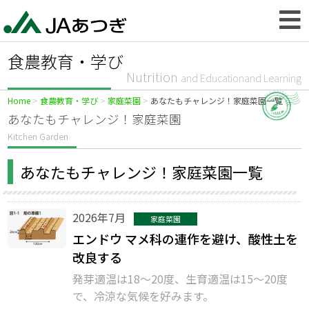
食農教育・学び
Nutrition
and Educationand Learning
Home
食農教育・学び
家庭菜園
あなたもチャレンジ！家庭菜園一覧
あなたもチャレンジ！家庭菜園
Kitchen Garden
あなたもチャレンジ！家庭菜園一覧
2026年7月
家庭菜園
エンドウ マメ科の連作を避け、酸性土を
改良する
発芽適温は18～20度、生育適温は15～20度
で、冷涼な気候を好みます。