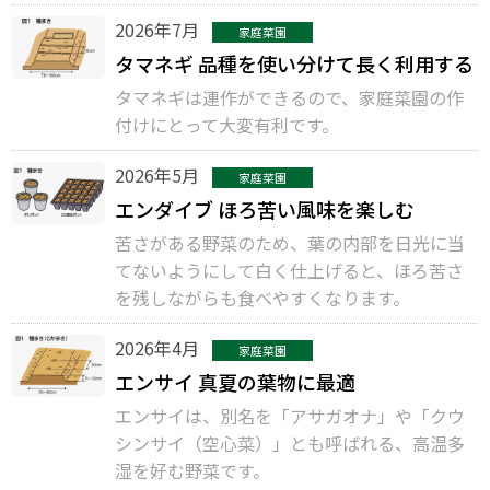
2026年7月
家庭菜園
タマネギ 品種を使い分けて長く利用する
タマネギは連作ができるので、家庭菜園の作
付けにとって大変有利です。
2026年5月
家庭菜園
エンダイブ ほろ苦い風味を楽しむ
苦さがある野菜のため、葉の内部を日光に当
てないようにして白く仕上げると、ほろ苦さ
を残しながらも食べやすくなります。
2026年4月
家庭菜園
エンサイ 真夏の葉物に最適
エンサイは、別名を「アサガオナ」や「クウ
シンサイ（空心菜）」とも呼ばれる、高温多
湿を好む野菜です。