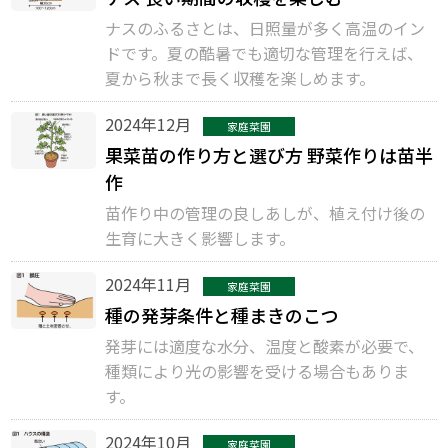
ナスのふるさとは、日照量が多く高温のイン
ドです。夏の酷暑でも適切な管理を行えば、
夏から秋まで長く収穫を楽しめます。
2024年12月
家庭菜園
果菜苗の作り方と選び方 野菜作りは苗半
作
苗作り中の管理の良しあしが、植え付け後の
生育に大きく影響します。
2024年11月
家庭菜園
種の発芽条件と種まきのこつ
発芽には適度な水分、温度と酸素が必要で、
種類により光の影響を受ける場合もありま
す。
2024年10月
家庭菜園