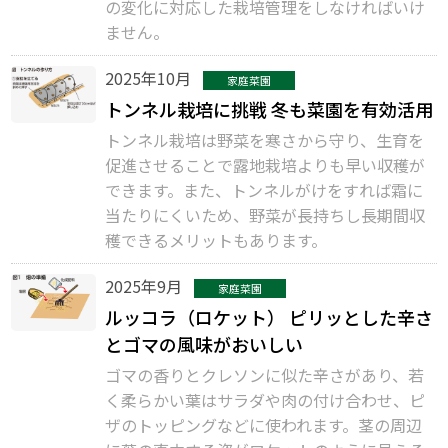
の変化に対応した栽培管理をしなければいけ
ません。
2025年10月
家庭菜園
トンネル栽培に挑戦 冬も菜園を有効活用
トンネル栽培は野菜を寒さから守り、生育を
促進させることで露地栽培よりも早い収穫が
できます。また、トンネルがけをすれば霜に
当たりにくいため、野菜が長持ちし長期間収
穫できるメリットもあります。
2025年9月
家庭菜園
ルッコラ（ロケット） ピリッとした辛さ
とゴマの風味がおいしい
ゴマの香りとクレソンに似た辛さがあり、若
く柔らかい葉はサラダや肉の付け合わせ、ピ
ザのトッピングなどに使われます。茎の周辺