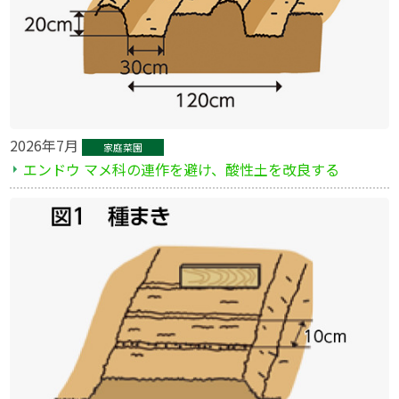
2026年7月
家庭菜園
エンドウ マメ科の連作を避け、酸性土を改良する