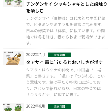
チンゲンサイ シャキシャキとした歯触り
を楽しむ
チンゲンサイ（青梗菜）は代表的な中国野菜
で、ビタミンやミネラルを豊富に含みます。
日本の野菜では「体菜」に似ています。中間
地では冬を除き、春から秋まで栽培ができま
す。
2022年7月
家庭菜園
タアサイ 霜に当たるとおいしさが増す
タアサイはツケナの仲間で、中国語で「塌
菜」と書きます。「塌」は「つぶれる」とい
う意味です。葉は平たく杯状に広がってお
り、さじ状で縮れがあり、日本の野菜では
「キサラギナ」に似ています。
2022年6月
家庭菜園