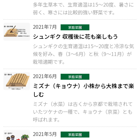
多年生草本で、生育適温は15〜20度、暑さに
弱く、寒さには比較的強い野菜です。
2021年7月
家庭菜園
シュンギク 収穫後に花も楽しもう
シュンギクの生育適温は15〜20度と冷涼な気
候を好み、春（3〜6月）と秋（9〜11月）が
栽培適期です。
2021年6月
家庭菜園
ミズナ（キョウナ）小株から大株まで楽
しむ
ミズナ（水菜）は古くから京都で栽培されて
いたツケナの一種で、キョウナ（京菜）とも
呼ばれます。
2021年5月
家庭菜園