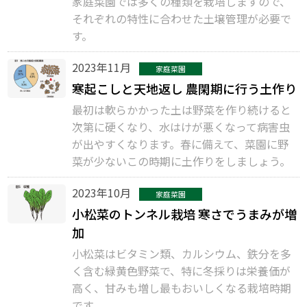
家庭菜園では多くの種類を栽培しますので、
それぞれの特性に合わせた土壌管理が必要で
す。
2023年11月
家庭菜園
寒起こしと天地返し 農閑期に行う土作り
最初は軟らかかった土は野菜を作り続けると
次第に硬くなり、水はけが悪くなって病害虫
が出やすくなります。春に備えて、菜園に野
菜が少ないこの時期に土作りをしましょう。
2023年10月
家庭菜園
小松菜のトンネル栽培 寒さでうまみが増
加
小松菜はビタミン類、カルシウム、鉄分を多
く含む緑黄色野菜で、特に冬採りは栄養価が
高く、甘みも増し最もおいしくなる栽培時期
です。