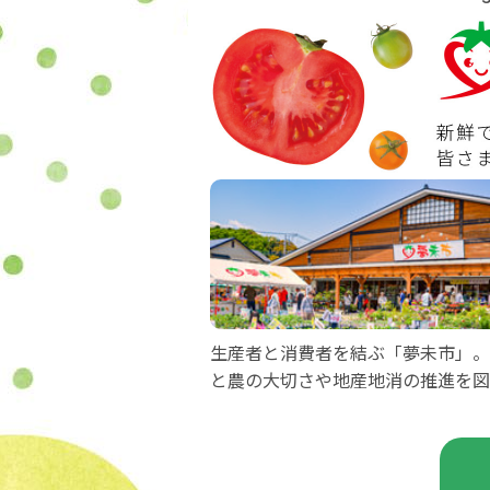
生産者と消費者を結ぶ「夢未市」。
と農の大切さや地産地消の推進を図