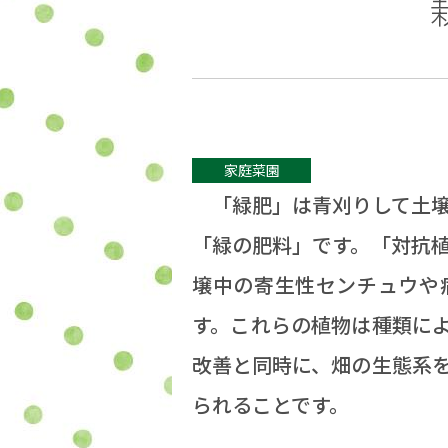
家庭菜園
「緑肥」は青刈りして土壌
「緑の肥料」です。「対抗
壌中の寄生性センチュウや
す。これらの植物は種類に
改善と同時に、畑の生態系
られることです。