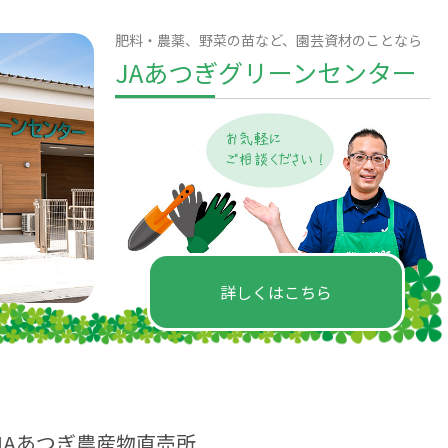
肥料・農薬、野菜の苗など、園芸資材のことなら
JAあつぎグリーンセンター
詳しくはこちら
JAあつぎ農産物直売所