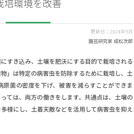
栽培環境を改善
更新日：2024年9月
園芸研究家 成松次郎
にすき込み、土壌を肥沃にする目的で栽培される
植物」は特定の病害虫を防除するために栽培し、土
病原菌の密度を下げ、被害を減らすことができま
よっては、両方の働きをします。共通点は、土壌の
を多様にし、土着天敵などを活用して病害虫を抑え