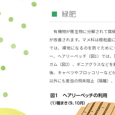
緑肥
有機物が微生物に分解されて腐植
が改善されます。マメ科は根粒菌に
では、裸地になるのを防ぐために
ー、ヘアリーベッチ（図1）では、
ガム（図2）、ギニアグラスなどを
後、キャベツやブロッコリーなど
以外にも害虫の飛来阻止（隔離）、