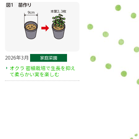
2026年3月
家庭菜園
オクラ 密植栽培で生長を抑え
て柔らかい実を楽しむ