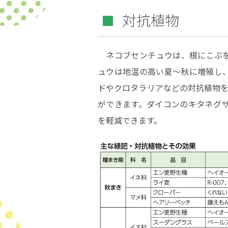
対抗植物
ネコブセンチュウは、根にこぶを
ュウは地温の高い夏～秋に増殖し
ドやクロタラリアなどの対抗植物を
ができます。ダイコンのキタネグ
を軽減できます。