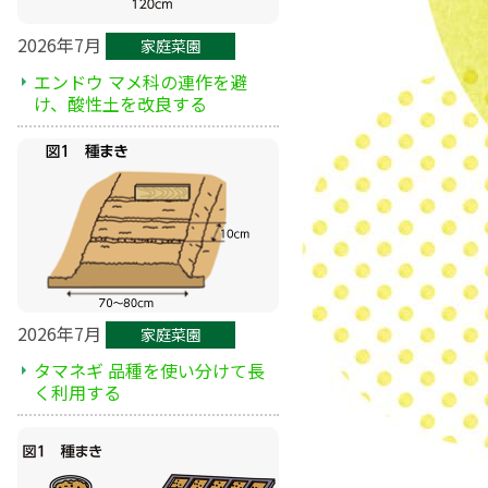
2026年7月
家庭菜園
エンドウ マメ科の連作を避
け、酸性土を改良する
2026年7月
家庭菜園
タマネギ 品種を使い分けて長
く利用する