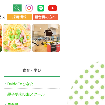
ビス
採用情報
組合員の方へ
食育・学び
DaidoCoひなた
親子夢未Kidsスクール
農業塾