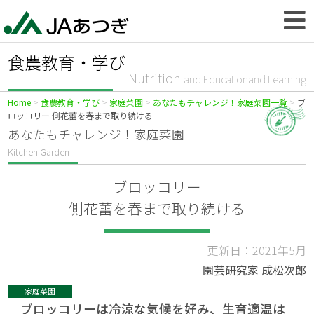
食農教育・学び
Nutrition
and Educationand Learning
Home
食農教育・学び
家庭菜園
あなたもチャレンジ！家庭菜園一覧
ブ
ロッコリー 側花蕾を春まで取り続ける
あなたもチャレンジ！家庭菜園
Kitchen Garden
ブロッコリー
側花蕾を春まで取り続ける
更新日：2021年5月
園芸研究家 成松次郎
家庭菜園
ブロッコリーは冷涼な気候を好み、生育適温は