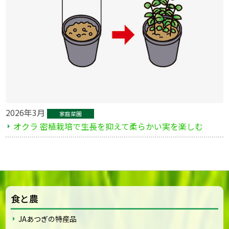
2026年3月
家庭菜園
オクラ 密植栽培で生長を抑えて柔らかい実を楽しむ
食と農
JAあつぎの特産品