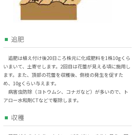
追肥
追肥は植え付け後20日ころ株元に化成肥料を1株10gくら
いまいて、土寄せします。2回目は花蕾が見える頃に施用し
ます。また、頂部の花蕾を収穫後、側枝の発生を促すた
め、10gくらい与えます。
病害虫防除（ヨトウムシ、コナガなど）が多いので、ト
アロー水和剤CTなどで駆除します。
収穫