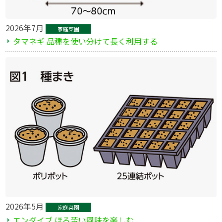
2026年7月
家庭菜園
タマネギ 品種を使い分けて長く利用する
2026年5月
家庭菜園
エンダイブ ほろ苦い風味を楽しむ