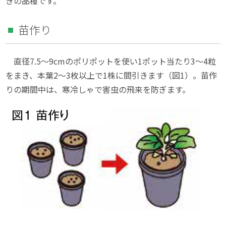
きの品種です。
苗作り
直径7.5〜9cmのポリポットを使い1ポット当たり3〜4粒
をまき、本葉2〜3枚以上で1株に間引きます（図1）。苗作
りの期間中は、寒冷しゃで害虫の飛来を防ぎます。