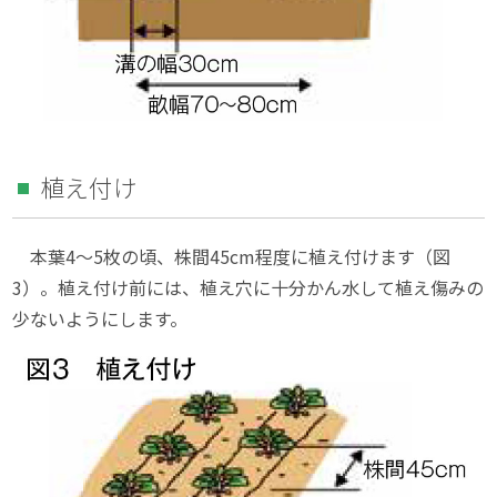
植え付け
本葉4〜5枚の頃、株間45cm程度に植え付けます（図
3）。植え付け前には、植え穴に十分かん水して植え傷みの
少ないようにします。