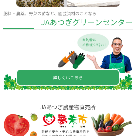
肥料・農薬、野菜の苗など、園芸資材のことなら
JAあつぎグリーンセンター
詳しくはこちら
JAあつぎ農産物直売所