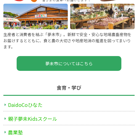
生産者と消費者を結ぶ「夢未市」。新鮮で安全・安心な地場農畜産物を
お届けするとともに、食と農の大切さや地産地消の推進を図ってまいり
ます。
夢未市についてはこちら
食育・学び
DaidoCoひなた
親子夢未Kidsスクール
農業塾