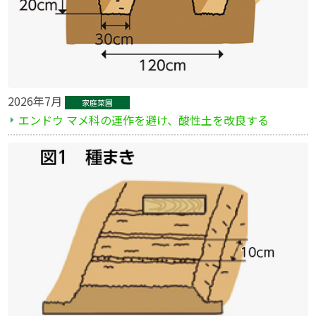
2026年7月
家庭菜園
エンドウ マメ科の連作を避け、酸性土を改良する