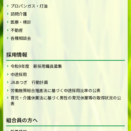
プロパンガス・灯油
訪問介護
医療・検診
不動産
各種相談会
採用情報
令和9年度 新採用職員募集
中途採用
JAあつぎ 行動計画
労働施策総合推進法に基づく中途採用比率の公表
育児・介護休業法に基づく男性の育児休業等の取得状況の公
表
組合員の方へ