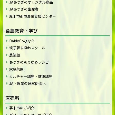
JAあつぎのオリジナル商品
JAあつぎの生産者
厚木市都市農業支援センター
食農教育・学び
DaidoCoひなた
親子夢未Kidsスクール
農業塾
あつぎの彩りゆめレシピ
家庭菜園
カルチャー講座・健康講座
JA・農業の理解促進へ
直売所
夢未市のご紹介
グリーンセンターのご紹介