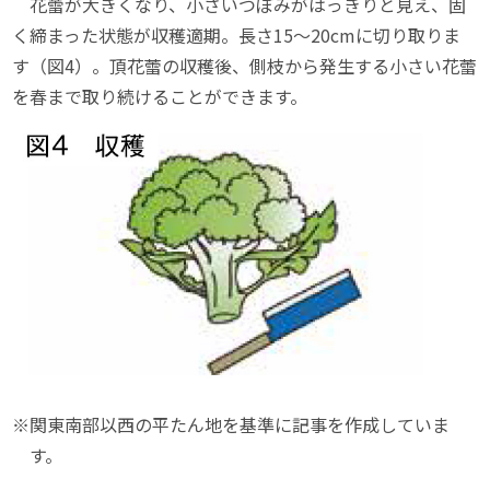
花蕾が大きくなり、小さいつぼみがはっきりと見え、固
く締まった状態が収穫適期。長さ15〜20cmに切り取りま
す（図4）。頂花蕾の収穫後、側枝から発生する小さい花蕾
を春まで取り続けることができます。
※関東南部以西の平たん地を基準に記事を作成していま
す。