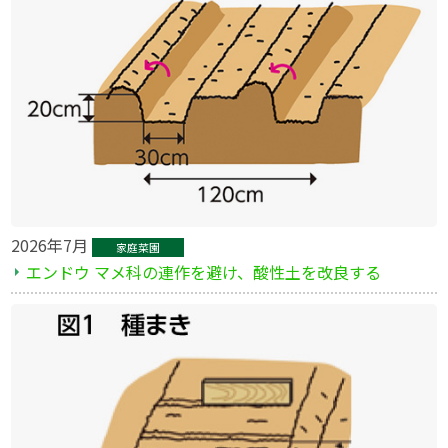
2026年7月
家庭菜園
エンドウ マメ科の連作を避け、酸性土を改良する