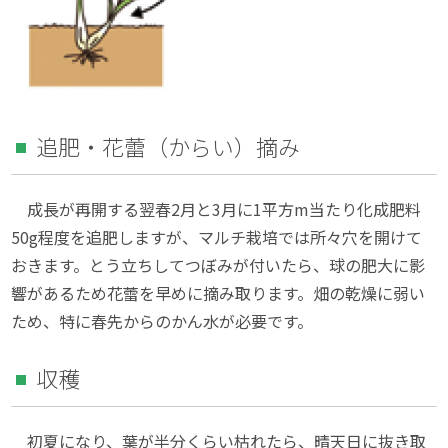
追肥・花蕾（からい）摘み
成長が再開する翌春2月と3月に1平方m当たり化成肥料
50g程度を追肥しますが、マルチ栽培では所々穴を開けて
おきます。とう立ちしてつぼみが付いたら、球の肥大に影
響があるため花蕾を早めに摘み取ります。畑の乾燥に弱い
ため、特に春先からのかん水が必要です。
収穫
初夏になり、葉が半分くらい枯れたら、晴天日に抜き取