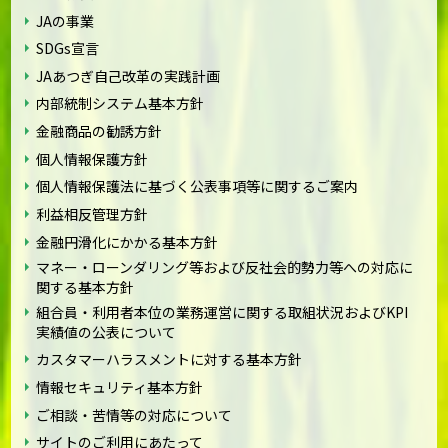
JAの事業
SDGs宣言
JAあつぎ自己改革の実践計画
内部統制システム基本方針
金融商品の勧誘方針
個人情報保護方針
個人情報保護法に基づく公表事項等に関するご案内
利益相反管理方針
金融円滑化にかかる基本方針
マネー・ローンダリング等および反社会的勢力等への対応に
関する基本方針
組合員・利用者本位の業務運営に関する取組状況およびKPI
実績値の公表について
カスタマーハラスメントに対する基本方針
情報セキュリティ基本方針
ご相談・苦情等の対応について
サイトのご利用にあたって