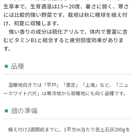
生草本で、生育適温は15〜20度、暑さに弱く、寒さ
には比較的強い野菜です。栽培は秋に種球を植え付
け、初夏に収穫します。
強い香りの成分は硫化アリルで、体内で豊富に含
むビタミンB1と結合すると疲労回復効果がありま
す。
品種
温暖地向きでは「平戸」「嘉定」「上海」など、「ニュ
ーホワイト六片」は寒冷地から弱暖地にも向く品種です。
畑の準備
植え付け2週間前までに、1平方m当たり苦土石灰200gを