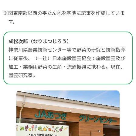
※関東南部以西の平たん地を基準に記事を作成していま
す。
成松次郎（なりまつじろう）
神奈川県農業技術センター等で野菜の研究と技術指導
に従事後、（一社）日本施設園芸協会で施設園芸及び
加工・業務用野菜の生産・流通振興に携わる。現在、
園芸研究家。