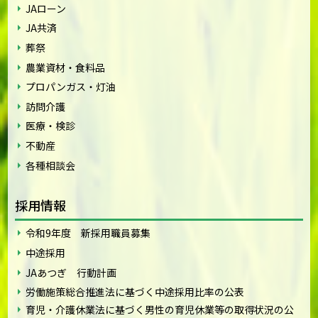
JAローン
JA共済
葬祭
農業資材・食料品
プロパンガス・灯油
訪問介護
医療・検診
不動産
各種相談会
採用情報
令和9年度 新採用職員募集
中途採用
JAあつぎ 行動計画
労働施策総合推進法に基づく中途採用比率の公表
育児・介護休業法に基づく男性の育児休業等の取得状況の公