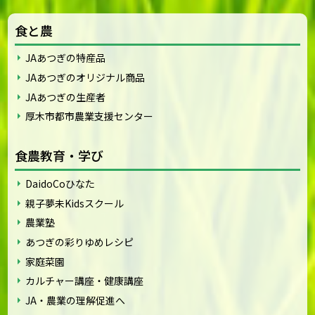
食と農
JAあつぎの特産品
JAあつぎのオリジナル商品
JAあつぎの生産者
厚木市都市農業支援センター
食農教育・学び
DaidoCoひなた
親子夢未Kidsスクール
農業塾
あつぎの彩りゆめレシピ
家庭菜園
カルチャー講座・健康講座
JA・農業の理解促進へ