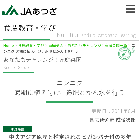
食農教育・学び
Nutrition
and Educationand Learning
Home
食農教育・学び
家庭菜園
あなたもチャレンジ！家庭菜園一覧
ニ
ンニク 適期に植え付け、追肥とかん水を行う
あなたもチャレンジ！家庭菜園
Kitchen Garden
ニンニク
適期に植え付け、追肥とかん水を行う
更新日：2021年8月
園芸研究家 成松次郎
家庭菜園
中央アジア原産と推定されるヒガンバナ科の多年