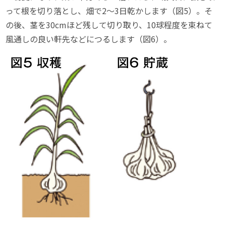
って根を切り落とし、畑で2〜3日乾かします（図5）。そ
の後、茎を30cmほど残して切り取り、10球程度を束ねて
風通しの良い軒先などにつるします（図6）。