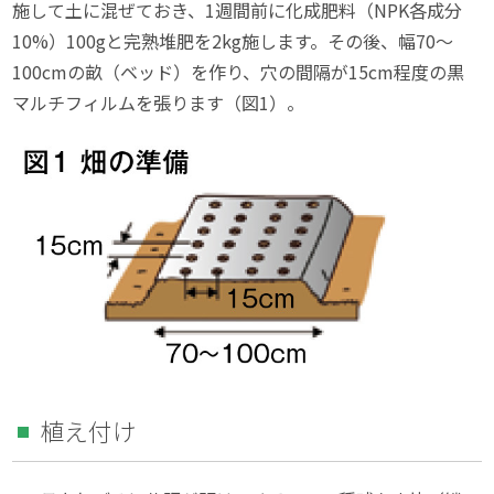
施して土に混ぜておき、1週間前に化成肥料（NPK各成分
10%）100gと完熟堆肥を2kg施します。その後、幅70〜
100cmの畝（ベッド）を作り、穴の間隔が15cm程度の黒
マルチフィルムを張ります（図1）。
植え付け