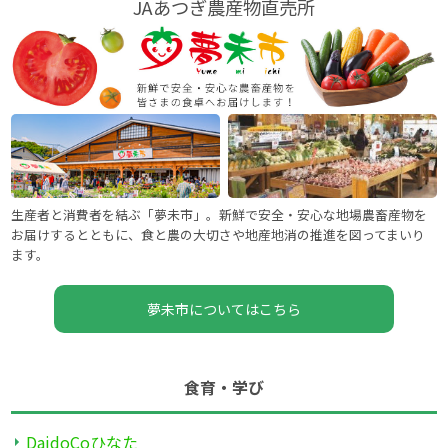
JAあつぎ農産物直売所
生産者と消費者を結ぶ「夢未市」。新鮮で安全・安心な地場農畜産物を
お届けするとともに、食と農の大切さや地産地消の推進を図ってまいり
ます。
夢未市についてはこちら
食育・学び
DaidoCoひなた