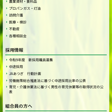
農業資材・食料品
プロパンガス・灯油
訪問介護
医療・検診
不動産
各種相談会
採用情報
令和9年度 新採用職員募集
中途採用
JAあつぎ 行動計画
労働施策総合推進法に基づく中途採用比率の公表
育児・介護休業法に基づく男性の育児休業等の取得状況の公
表
組合員の方へ