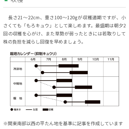
長さ21〜22cm、重さ100～120gが収穫適期ですが、小
さくても「もろキュウ」として楽しめます。最盛期は朝夕2
回の収穫を心がけ、また草勢が弱ったときには若取りして
株の負担を減らし回復を早めましょう。
※関東南部以西の平たん地を基準に記事を作成しています