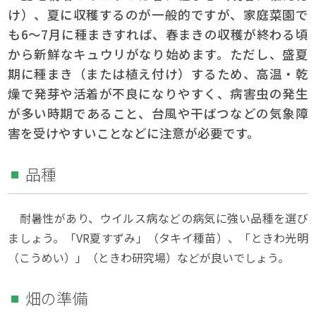
け）、夏に収穫するのが一般的ですが、家庭菜園で
も6〜7月に種まきすれば、春まきの収穫が終わる頃
から新鮮なキュウリがなり始めます。ただし、盛夏
期に種まき（または植え付け）するため、高温・乾
燥で発芽や活着が不良になりやすく、病害虫の発生
が多い時期であること、台風や干ばつなどの気象障
害を受けやすいことなどに注意が必要です。
品種
耐暑性があり、ウイルス病などの病気に強い品種を選び
ましょう。「VR夏すずみ」（タキイ種苗）、「ときわ光明
（こうめい）」（ときわ研究場）などが良いでしょう。
畑の準備