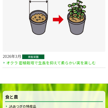
2026年3月
家庭菜園
オクラ 密植栽培で生長を抑えて柔らかい実を楽しむ
食と農
JAあつぎの特産品