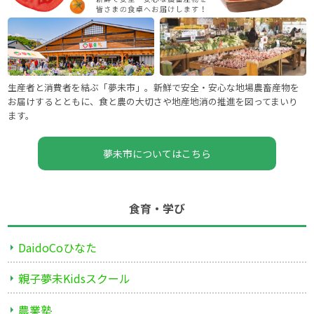
生産者と消費者を結ぶ「夢未市」。新鮮で安全・安心な地場農畜産物を
お届けするとともに、食と農の大切さや地産地消の推進を図ってまいり
ます。
夢未市についてはこちら
食育・学び
DaidoCoひなた
親子夢未Kidsスクール
農業塾