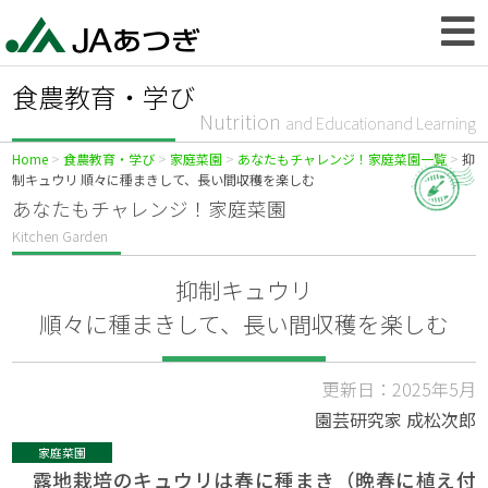
食農教育・学び
Nutrition
and Educationand Learning
Home
食農教育・学び
家庭菜園
あなたもチャレンジ！家庭菜園一覧
抑
制キュウリ 順々に種まきして、長い間収穫を楽しむ
あなたもチャレンジ！家庭菜園
Kitchen Garden
抑制キュウリ
順々に種まきして、長い間収穫を楽しむ
更新日：2025年5月
園芸研究家 成松次郎
家庭菜園
露地栽培のキュウリは春に種まき（晩春に植え付