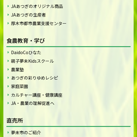
JAあつぎのオリジナル商品
JAあつぎの生産者
厚木市都市農業支援センター
食農教育・学び
DaidoCoひなた
親子夢未Kidsスクール
農業塾
あつぎの彩りゆめレシピ
家庭菜園
カルチャー講座・健康講座
JA・農業の理解促進へ
直売所
夢未市のご紹介