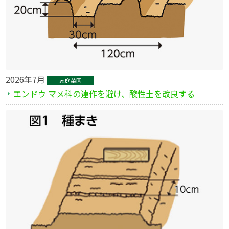
2026年7月
家庭菜園
エンドウ マメ科の連作を避け、酸性土を改良する