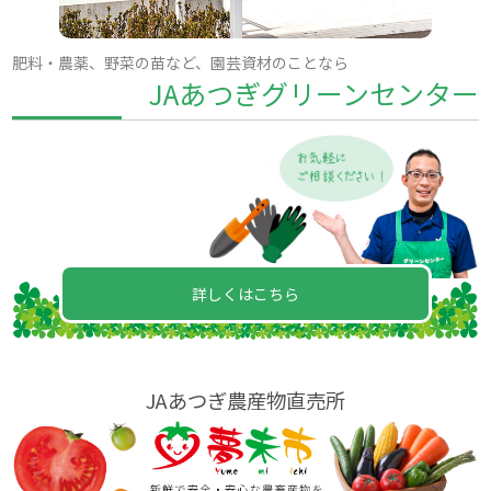
肥料・農薬、野菜の苗など、園芸資材のことなら
JAあつぎグリーンセンター
詳しくはこちら
JAあつぎ農産物直売所