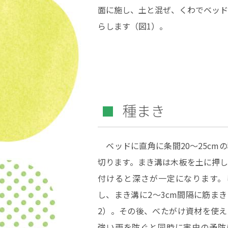
面に施し、土と混ぜ、くわでベッド
らします（図1）。
種まき
ベッドに直角に条間20～25cm
切ります。まき溝は木板を土に押し
付けると深さが一定になります。
し、まき溝に2～3cm間隔に筋ま
2）。その後、べたがけ資材を使え
強い雨を防ぐと同時に害虫の予防