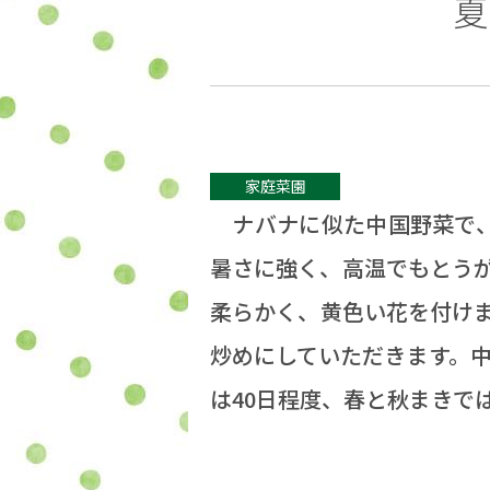
夏
家庭菜園
ナバナに似た中国野菜で、茎
暑さに強く、高温でもとう
柔らかく、黄色い花を付け
炒めにしていただきます。中
は40日程度、春と秋まきで