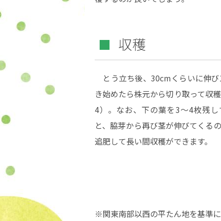
収穫
とう立ち後、30cmくらいに伸び
き始めたら株元から切り取って収穫
4）。なお、下の葉を3〜4枚残し
と、脇芽から再び茎が伸びてくるの
追肥して長い間収穫ができます。
※関東南部以西の平たん地を基準に