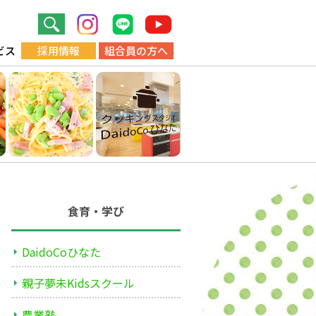
ビス
採用情報
組合員の方へ
食育・学び
DaidoCoひなた
親子夢未Kidsスクール
農業塾