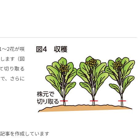
1～2花が咲
します（図
て切り取る
で、さらに
記事を作成しています