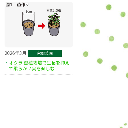
2026年3月
家庭菜園
オクラ 密植栽培で生長を抑え
て柔らかい実を楽しむ