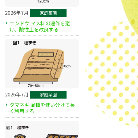
2026年7月
家庭菜園
エンドウ マメ科の連作を避
け、酸性土を改良する
2026年7月
家庭菜園
タマネギ 品種を使い分けて長
く利用する