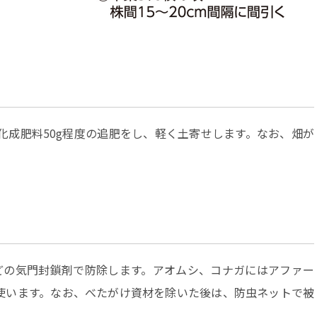
成肥料50g程度の追肥をし、軽く土寄せします。なお、畑が
の気門封鎖剤で防除します。アオムシ、コナガにはアファー
使います。なお、べたがけ資材を除いた後は、防虫ネットで被