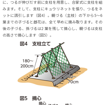
に、つるが伸びだす前に支柱を用意し、合掌式に支柱を組
みます。そして、支柱にキュウリネットを張り、つるをネ
ットに誘引します（図4）。親づる（主枝）の下から5～6
葉までの子づると雌花は、全て早めに摘み取ります。その
後の子づる、孫づるは2 葉を残して摘心し、親づるは支柱
の高さで摘心します（図5）。