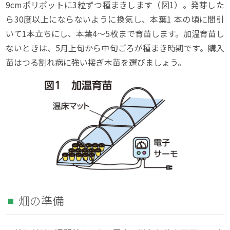
9cmポリポットに3粒ずつ種まきします（図1）。発芽した
ら30度以上にならないように換気し、本葉1 本の頃に間引
いて1本立ちにし、本葉4～5枚まで育苗します。加温育苗し
ないときは、5月上旬から中旬ごろが種まき時期です。購入
苗はつる割れ病に強い接ぎ木苗を選びましょう。
畑の準備