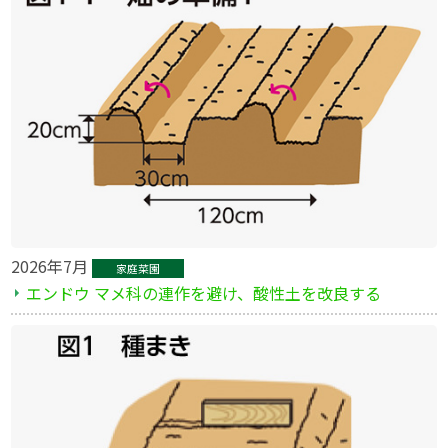
2026年7月
家庭菜園
エンドウ マメ科の連作を避け、酸性土を改良する