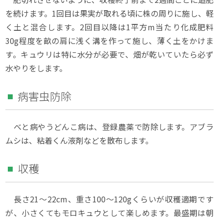
を続けます。1回目は果実が取れる頃に株の周りに施し、軽
く土と混合します。2回目以降は1平方m当たり化成肥料
30g程度を畝の肩に浅く溝を作って施し、薄く土をかけま
す。キュウリは特に水分が必要で、畑が乾いていたら必ず
水やりをします。
病害虫防除
べと病やうどんこ病は、登録農薬で防除します。アブラ
ムシは、粘着くん液剤などを散布します。
収穫
長さ21～22cm、重さ100～120gくらいが収穫適期です
が、小さくてもモロキュウとして楽しめます。最盛期は朝