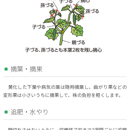
摘葉・摘果
黄化した下葉や病気の葉は随時摘葉し、曲がり果などの
変形果は小さいうちに摘果して、株の負担を軽くします。
追肥・水やり
肥切れさせないように、収穫終了前まで2週間ごとに追肥