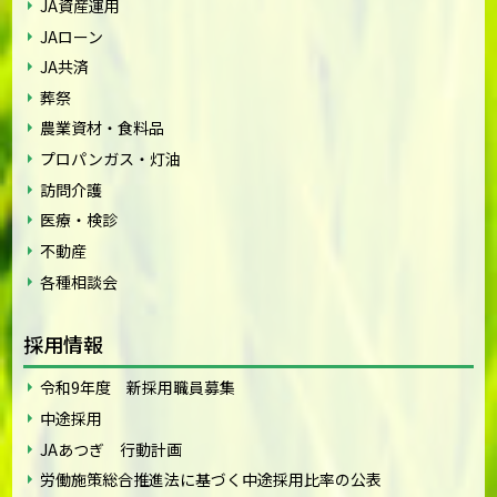
JA資産運用
JAローン
JA共済
葬祭
農業資材・食料品
プロパンガス・灯油
訪問介護
医療・検診
不動産
各種相談会
採用情報
令和9年度 新採用職員募集
中途採用
JAあつぎ 行動計画
労働施策総合推進法に基づく中途採用比率の公表