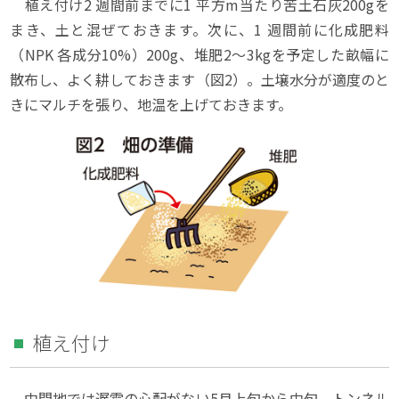
植え付け2 週間前までに1 平方m当たり苦土石灰200gを
まき、土と混ぜておきます。次に、1 週間前に化成肥料
（NPK 各成分10%）200g、堆肥2～3kgを予定した畝幅に
散布し、よく耕しておきます（図2）。土壌水分が適度のと
きにマルチを張り、地温を上げておきます。
植え付け
中間地では遅霜の心配がない5月上旬から中旬、トンネル