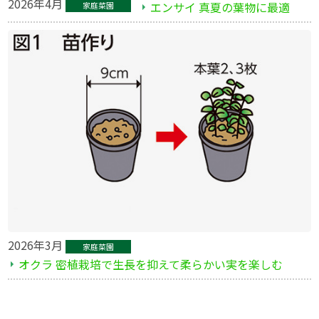
2026年4月
エンサイ 真夏の葉物に最適
家庭菜園
2026年3月
家庭菜園
オクラ 密植栽培で生長を抑えて柔らかい実を楽しむ