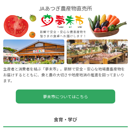
JAあつぎ農産物直売所
生産者と消費者を結ぶ「夢未市」。新鮮で安全・安心な地場農畜産物を
お届けするとともに、食と農の大切さや地産地消の推進を図ってまいり
ます。
夢未市についてはこちら
食育・学び