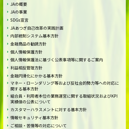
JAの概要
JAの事業
SDGs宣言
JAあつぎ自己改革の実践計画
内部統制システム基本方針
金融商品の勧誘方針
個人情報保護方針
個人情報保護法に基づく公表事項等に関するご案内
利益相反管理方針
金融円滑化にかかる基本方針
マネー・ローンダリング等および反社会的勢力等への対応に
関する基本方針
組合員・利用者本位の業務運営に関する取組状況およびKPI
実績値の公表について
カスタマーハラスメントに対する基本方針
情報セキュリティ基本方針
ご相談・苦情等の対応について