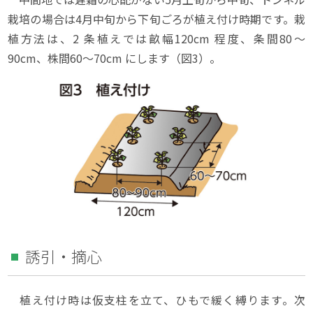
栽培の場合は4月中旬から下旬ごろが植え付け時期です。栽
植方法は、2 条植えでは畝幅120cm 程度、条間80～
90cm、株間60～70cm にします（図3）。
誘引・摘心
植え付け時は仮支柱を立て、ひもで緩く縛ります。次