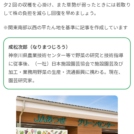
夕2 回の収穫を心掛け、また草勢が弱ったときには若取り
して株の負担を減らし回復を早めましょう。
※関東南部以西の平たん地を基準に記事を作成しています
成松次郎（なりまつじろう）
神奈川県農業技術センター等で野菜の研究と技術指導
に従事後、（一社）日本施設園芸協会で施設園芸及び
加工・業務用野菜の生産・流通振興に携わる。現在、
園芸研究家。