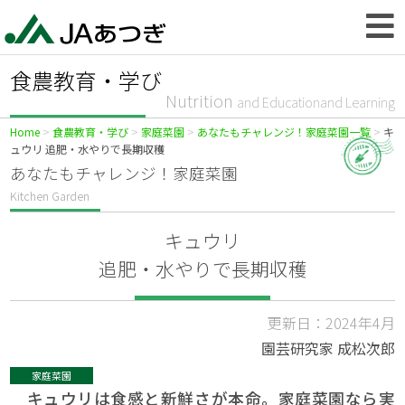
食農教育・学び
Nutrition
and Educationand Learning
Home
食農教育・学び
家庭菜園
あなたもチャレンジ！家庭菜園一覧
キ
ュウリ 追肥・水やりで長期収穫
あなたもチャレンジ！家庭菜園
Kitchen Garden
キュウリ
追肥・水やりで長期収穫
更新日：2024年4月
園芸研究家 成松次郎
家庭菜園
キュウリは食感と新鮮さが本命。家庭菜園なら実