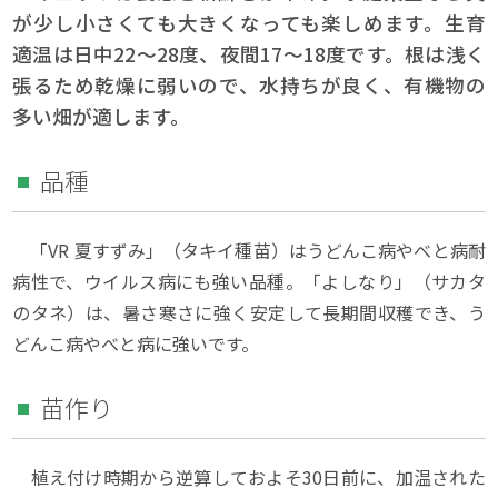
が少し小さくても大きくなっても楽しめます。生育
適温は日中22～28度、夜間17～18度です。根は浅く
張るため乾燥に弱いので、水持ちが良く、有機物の
多い畑が適します。
品種
「VR 夏すずみ」（タキイ種苗）はうどんこ病やべと病耐
病性で、ウイルス病にも強い品種。「よしなり」（サカタ
のタネ）は、暑さ寒さに強く安定して長期間収穫でき、う
どんこ病やべと病に強いです。
苗作り
植え付け時期から逆算しておよそ30日前に、加温された