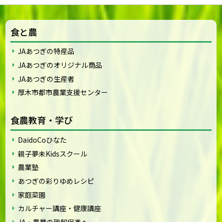
食と農
JAあつぎの特産品
JAあつぎのオリジナル商品
JAあつぎの生産者
厚木市都市農業支援センター
食農教育・学び
DaidoCoひなた
親子夢未Kidsスクール
農業塾
あつぎの彩りゆめレシピ
家庭菜園
カルチャー講座・健康講座
JA・農業の理解促進へ