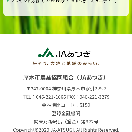
プレゼント応募（GreenPage・JAあつぎコミュニティー）
厚木市農業協同組合（JAあつぎ）
〒243-0004 神奈川県厚木市水引2-9-2
TEL：046-221-1666 FAX：046-221-3279
金融機関コード：5152
登録金融機関
関東財務局長（登金）第322号
Copyright©2020 JA-ATSUGI. All Rights Reserved.