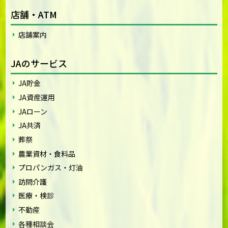
店舗・ATM
店舗案内
JAのサービス
JA貯金
JA資産運用
JAローン
JA共済
葬祭
農業資材・食料品
プロパンガス・灯油
訪問介護
医療・検診
不動産
各種相談会