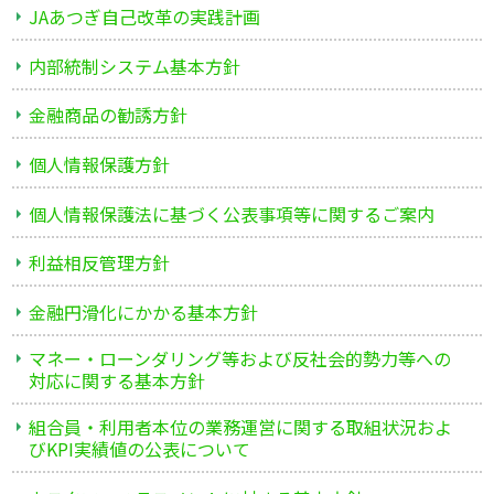
JAあつぎ自己改革の実践計画
内部統制システム基本方針
金融商品の勧誘方針
個人情報保護方針
個人情報保護法に基づく公表事項等に関するご案内
利益相反管理方針
金融円滑化にかかる基本方針
マネー・ローンダリング等および反社会的勢力等への
対応に関する基本方針
組合員・利用者本位の業務運営に関する取組状況およ
びKPI実績値の公表について