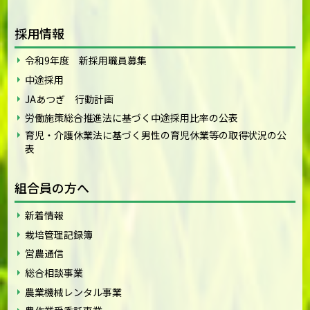
採用情報
令和9年度 新採用職員募集
中途採用
JAあつぎ 行動計画
労働施策総合推進法に基づく中途採用比率の公表
育児・介護休業法に基づく男性の育児休業等の取得状況の公
表
組合員の方へ
新着情報
栽培管理記録簿
営農通信
総合相談事業
農業機械レンタル事業