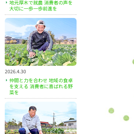
地元厚木で就農 消費者の声を
大切に一歩一歩前進を
2026.4.30
仲間と力を合わせ 地域の食卓
を支える 消費者に喜ばれる野
菜を