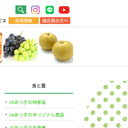
ビス
採用情報
組合員の方へ
食と農
JAあつぎの特産品
JAあつぎのオリジナル商品
JAあつぎの生産者