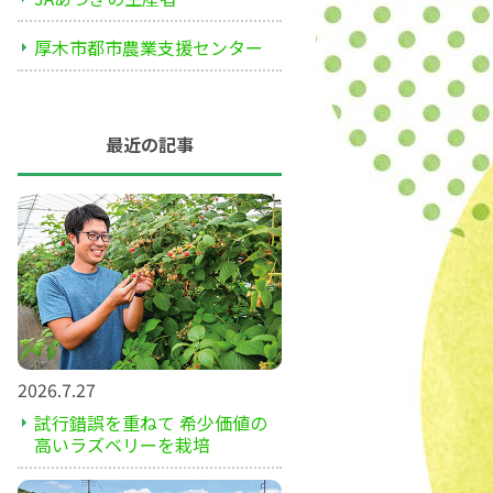
厚木市都市農業支援センター
最近の記事
2026.7.27
試行錯誤を重ねて 希少価値の
高いラズベリーを栽培