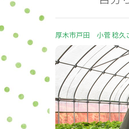
厚木市戸田 小菅 稔久