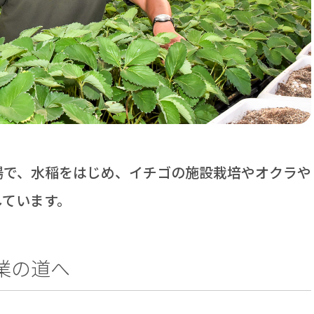
場で、水稲をはじめ、イチゴの施設栽培やオクラや
しています。
業の道へ