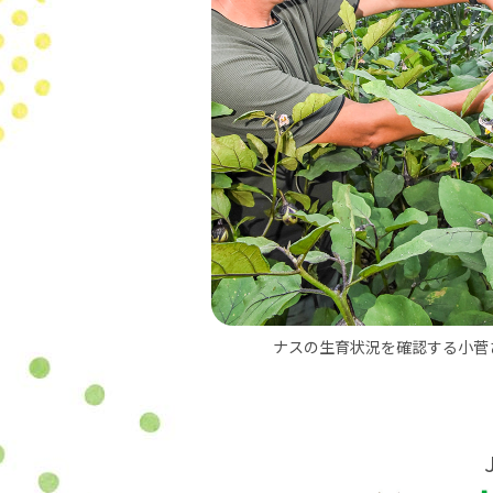
ナスの生育状況を確認する小菅