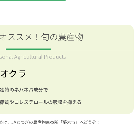
オススメ！
旬の農産物
sonal Agricultural Products
オクラ
独特のネバネバ成分で
糖質やコレステロールの吸収を抑える
めは、JAあつぎの農産物直売所「夢未市」へどうぞ！