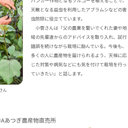
バンカー作物となるソルゴーを植えることで、
天敵となる益虫を利用したアブラムシなどの害
虫防除に役立てています。
小菅さんは「父の農業を繋いでくれた妻や地
域の先輩達からのアドバイスを取り入れ、試行
錯誤を続けながら栽培に励んでいる。今後も、
多くの人に農産物を届けられるよう、天候に応
じた対策や病気などにも気を付けて栽培を行っ
ていきたい」と話します。
さん
JAあつぎ農産物直売所