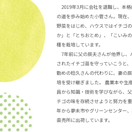
2019年3月に会社を退職し、本
の道を歩み始めた小菅さん。現在、
野菜をはじめ、ハウスではイチゴの
か」と「とちおとめ」、「こいみの
種を栽培しています。
7年前に父の辰夫さんが他界し、
されたイチゴ苗を守っていこうと、
勤めの稔久さんの代わりに、妻の辰
培を受け継ぎました。 農業本や生産
員から知識・技術を学びながら、父
チゴの味を存続させようと努力を重ね
年から夢未市やグリーンセンター、
直売所に出荷しています。