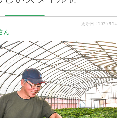
更新日：2020.9.24
さん