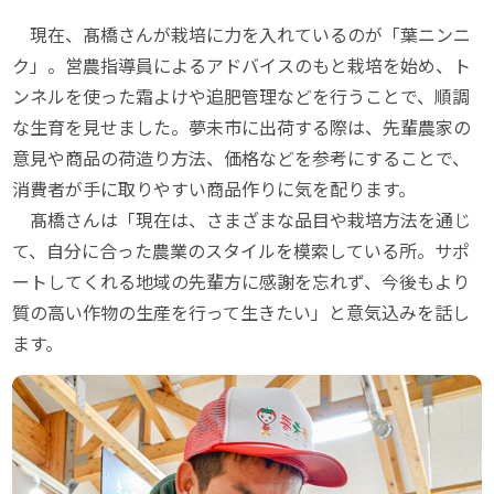
現在、髙橋さんが栽培に力を入れているのが「葉ニンニ
ク」。営農指導員によるアドバイスのもと栽培を始め、ト
ンネルを使った霜よけや追肥管理などを行うことで、順調
な生育を見せました。夢未市に出荷する際は、先輩農家の
意見や商品の荷造り方法、価格などを参考にすることで、
消費者が手に取りやすい商品作りに気を配ります。
髙橋さんは「現在は、さまざまな品目や栽培方法を通じ
て、自分に合った農業のスタイルを模索している所。サポ
ートしてくれる地域の先輩方に感謝を忘れず、今後もより
質の高い作物の生産を行って生きたい」と意気込みを話し
ます。