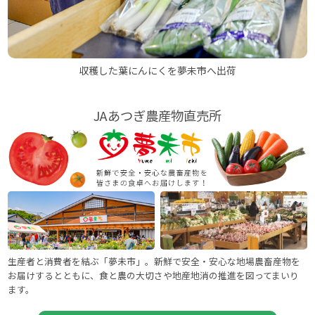
収穫した葉にんにくを夢未市へ出荷
JAあつぎ農産物直売所
生産者と消費者を結ぶ「夢未市」。新鮮で安全・安心な地場農畜産物を
お届けするとともに、食と農の大切さや地産地消の推進を図ってまいり
ます。