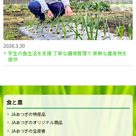
2026.3.30
学生の食生活を支援 丁寧な圃場管理で 新鮮な農産物を
提供
食と農
JAあつぎの特産品
JAあつぎのオリジナル商品
JAあつぎの生産者