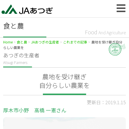
食と農
Food
And Agriculture
Home
食と農
JAあつぎの生産者
これまでの記事
農地を受け継ぎ自分
らしい農業を
あつぎの生産者
Atsugi Farmers
農地を受け継ぎ
自分らしい農業を
更新日：2019.1.15
厚木市小野 髙橋 一憲さん