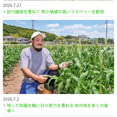
2026.7.27
試行錯誤を重ねて 希少価値の高いラズベリーを栽培
2026.7.2
培った知識を軸に日々努力を重ねる 旬の味を多くの食
卓へ