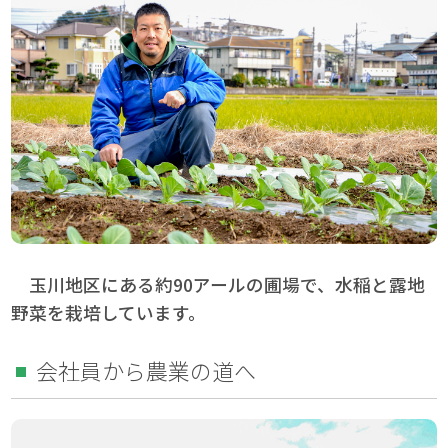
玉川地区にある約90アールの圃場で、水稲と露地
野菜を栽培しています。
会社員から農業の道へ