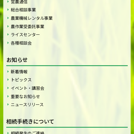
営農通信
総合相談事業
農業機械レンタル事業
農作業受委託事業
ライスセンター
各種相談会
お知らせ
新着情報
トピックス
イベント・講習会
重要なお知らせ
ニュースリリース
相続手続きについて
相続発生のご連絡