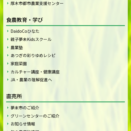
厚木市都市農業支援センター
食農教育・学び
DaidoCoひなた
親子夢未Kidsスクール
農業塾
あつぎの彩りゆめレシピ
家庭菜園
カルチャー講座・健康講座
JA・農業の理解促進へ
直売所
夢未市のご紹介
グリーンセンターのご紹介
お知らせ情報