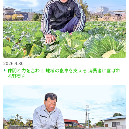
2026.4.30
仲間と力を合わせ 地域の食卓を支える 消費者に喜ばれ
る野菜を