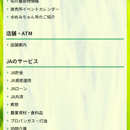
旬の農産物情報
直売所イベントカレンダー
ゆめみちゃん号のご紹介
店舗・ATM
店舗案内
JAのサービス
JA貯金
JA資産運用
JAローン
JA共済
葬祭
農業資材・食料品
プロパンガス・灯油
訪問介護