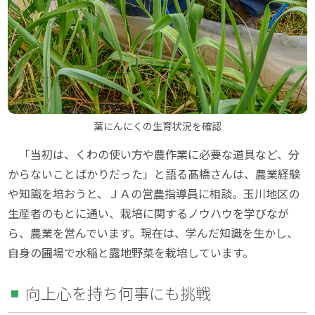
葉にんにくの生育状況を確認
「当初は、くわの使い方や農作業に必要な道具など、分
からないことばかりだった」と語る髙橋さんは、農業経験
や知識を培おうと、ＪＡの営農指導員に相談。玉川地区の
生産者のもとに通い、栽培に関するノウハウを学びなが
ら、農業を営んでいます。現在は、学んだ知識を生かし、
自身の圃場で水稲と露地野菜を栽培しています。
向上心を持ち何事にも挑戦