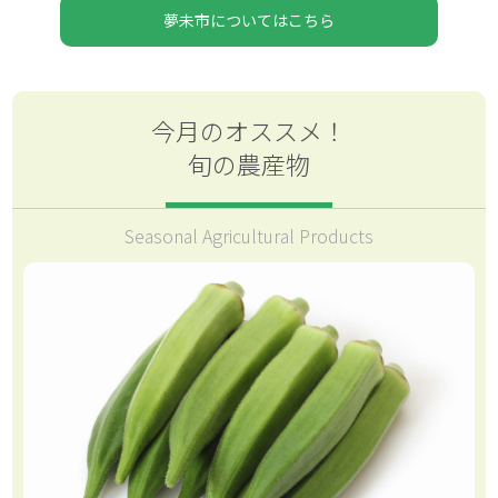
夢未市についてはこちら
今月のオススメ！
旬の農産物
Seasonal Agricultural Products