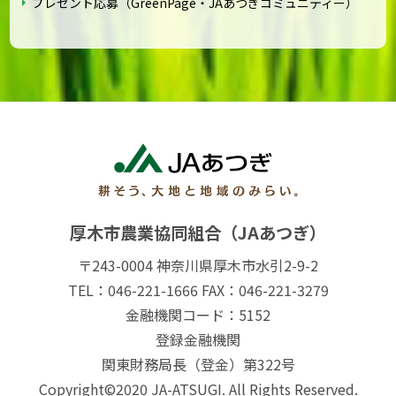
プレゼント応募（GreenPage・JAあつぎコミュニティー）
厚木市農業協同組合（JAあつぎ）
〒243-0004 神奈川県厚木市水引2-9-2
TEL：046-221-1666 FAX：046-221-3279
金融機関コード：5152
登録金融機関
関東財務局長（登金）第322号
Copyright©2020 JA-ATSUGI. All Rights Reserved.