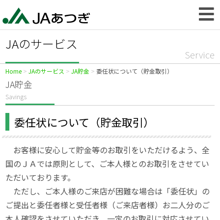
JAのサービス
Service
Home
JAのサービス
JA貯金
委任状について（貯金取引）
JA貯金
Savings
委任状について（貯金取引）
お客様に安心して貯金等のお取引をいただけるよう、全
国のＪＡでは原則として、ご本人様とのお取引をさせてい
ただいております。
ただし、ご本人様のご来店が困難な場合は「委任状」の
ご提出と委任者様と受任者様（ご来店者様）お二人分のご
本人確認をさせていただき、一定のお取引に対応させてい