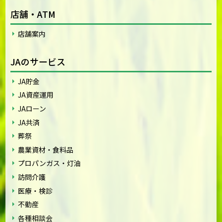
店舗・ATM
店舗案内
JAのサービス
JA貯金
JA資産運用
JAローン
JA共済
葬祭
農業資材・食料品
プロパンガス・灯油
訪問介護
医療・検診
不動産
各種相談会