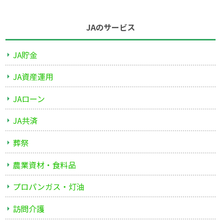
JAのサービス
JA貯金
JA資産運用
JAローン
JA共済
葬祭
農業資材・食料品
プロパンガス・灯油
訪問介護