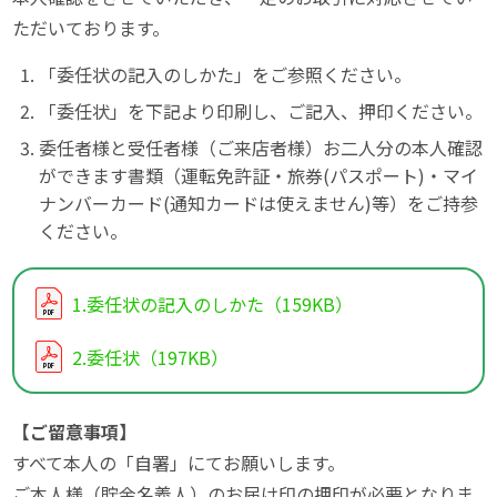
ただいております。
「委任状の記入のしかた」をご参照ください。
「委任状」を下記より印刷し、ご記入、押印ください。
委任者様と受任者様（ご来店者様）お二人分の本人確認
ができます書類（運転免許証・旅券(パスポート)・マイ
ナンバーカード(通知カードは使えません)等）をご持参
ください。
1.委任状の記入のしかた（159KB）
2.委任状（197KB）
【ご留意事項】
すべて本人の「自署」にてお願いします。
ご本人様（貯金名義人）のお届け印の押印が必要となりま