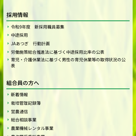
採用情報
令和9年度 新採用職員募集
中途採用
JAあつぎ 行動計画
労働施策総合推進法に基づく中途採用比率の公表
育児・介護休業法に基づく男性の育児休業等の取得状況の公
表
組合員の方へ
新着情報
栽培管理記録簿
営農通信
総合相談事業
農業機械レンタル事業