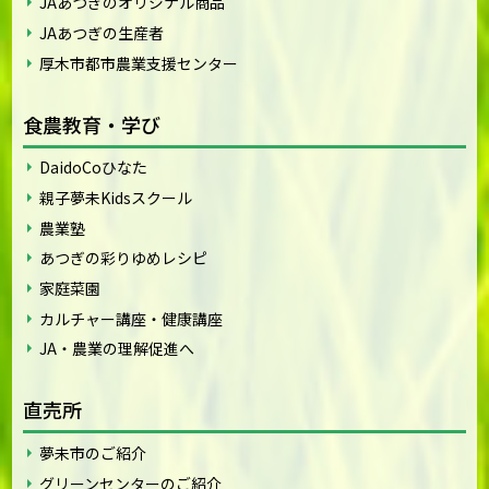
JAあつぎのオリジナル商品
JAあつぎの生産者
厚木市都市農業支援センター
食農教育・学び
DaidoCoひなた
親子夢未Kidsスクール
農業塾
あつぎの彩りゆめレシピ
家庭菜園
カルチャー講座・健康講座
JA・農業の理解促進へ
直売所
夢未市のご紹介
グリーンセンターのご紹介