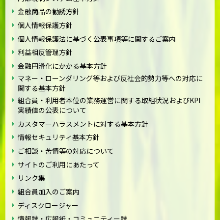
金融商品の勧誘方針
個人情報保護方針
個人情報保護法に基づく公表事項等に関するご案内
利益相反管理方針
金融円滑化にかかる基本方針
マネー・ローンダリング等および反社会的勢力等への対応に
関する基本方針
組合員・利用者本位の業務運営に関する取組状況およびKPI
実績値の公表について
カスタマーハラスメントに対する基本方針
情報セキュリティ基本方針
ご相談・苦情等の対応について
サイトのご利用にあたって
リンク集
組合員加入のご案内
ディスクロージャー
情報誌・広報紙・コミュニティー誌