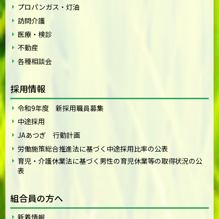
プロパンガス・灯油
訪問介護
医療・検診
不動産
各種相談会
採用情報
令和9年度 新採用職員募集
中途採用
JAあつぎ 行動計画
労働施策総合推進法に基づく中途採用比率の公表
育児・介護休業法に基づく男性の育児休業等の取得状況の公
表
組合員の方へ
新着情報