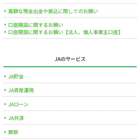
高額な現金出金や振込に際してのお願い
口座開設に関するお願い
口座開設に関するお願い【法人、個人事業主口座】
JAのサービス
JA貯金
JA資産運用
JAローン
JA共済
葬祭