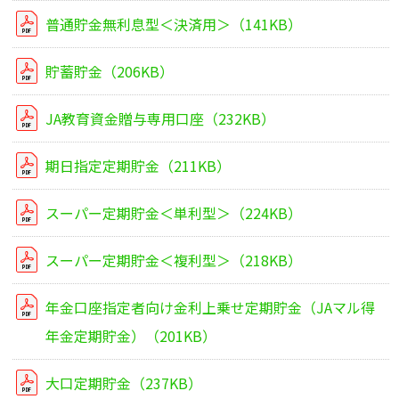
普通貯金無利息型＜決済用＞（141KB）
貯蓄貯金（206KB）
JA教育資金贈与専用口座（232KB）
期日指定定期貯金（211KB）
スーパー定期貯金＜単利型＞（224KB）
スーパー定期貯金＜複利型＞（218KB）
年金口座指定者向け金利上乗せ定期貯金（JAマル得
年金定期貯金）（201KB）
大口定期貯金（237KB）