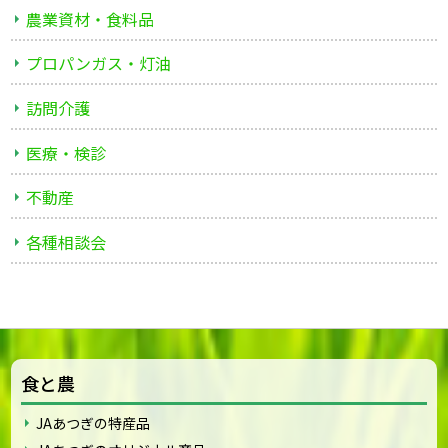
農業資材・食料品
プロパンガス・灯油
訪問介護
医療・検診
不動産
各種相談会
食と農
JAあつぎの特産品