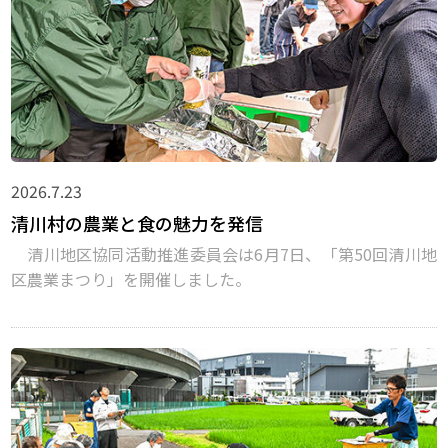
2026.7.23
清川村の農業と食の魅力を発信
清川地区協同活動推進委員会は6月7日、「第50回清川地
区農業まつり」を開催しました。