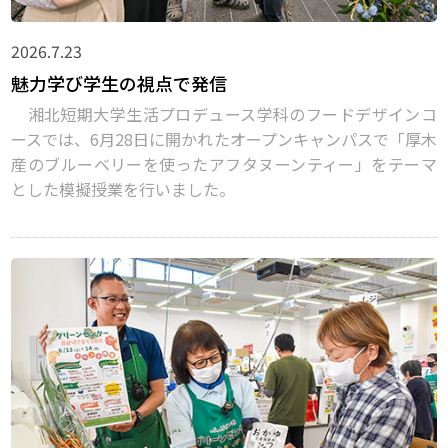
2026.7.23
魅力学び学生の視点で発信
湘北短期大学生活プロデュース学科のフードデザインコ
ースでは、6月28日に開かれたオープンキャンパスで「厚木
産のブルーベリーを使ったアフタヌーンティー」をテーマ
とした模擬授業を行いました。