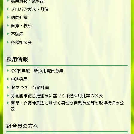
農業資材・食料品
プロパンガス・灯油
訪問介護
医療・検診
不動産
各種相談会
採用情報
令和9年度 新採用職員募集
中途採用
JAあつぎ 行動計画
労働施策総合推進法に基づく中途採用比率の公表
育児・介護休業法に基づく男性の育児休業等の取得状況の公
表
組合員の方へ