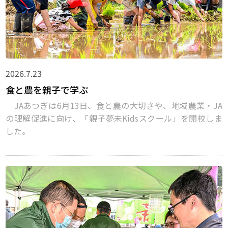
2026.7.23
食と農を親子で学ぶ
JAあつぎは6月13日、食と農の大切さや、地域農業・JA
の理解促進に向け、「親子夢未Kidsスクール」を開校しま
した。