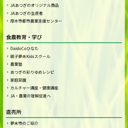
JAあつぎのオリジナル商品
JAあつぎの生産者
厚木市都市農業支援センター
食農教育・学び
DaidoCoひなた
親子夢未Kidsスクール
農業塾
あつぎの彩りゆめレシピ
家庭菜園
カルチャー講座・健康講座
JA・農業の理解促進へ
直売所
夢未市のご紹介