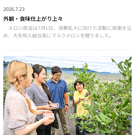
2026.7.23
外観・食味仕上がり上々
メロン部会は7月1日、消費拡大に向けた活動に感謝を込
め、大矢和人組合長にマスクメロンを贈りました。