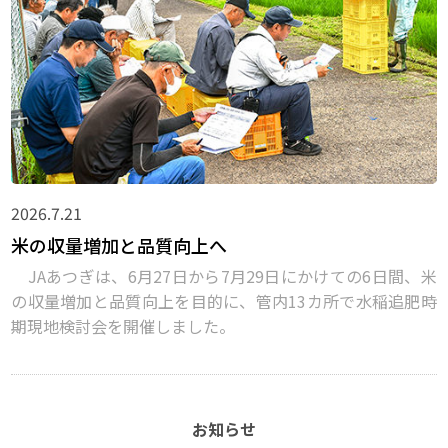
2026.7.21
米の収量増加と品質向上へ
JAあつぎは、6月27日から7月29日にかけての6日間、米
の収量増加と品質向上を目的に、管内13カ所で水稲追肥時
期現地検討会を開催しました。
お知らせ