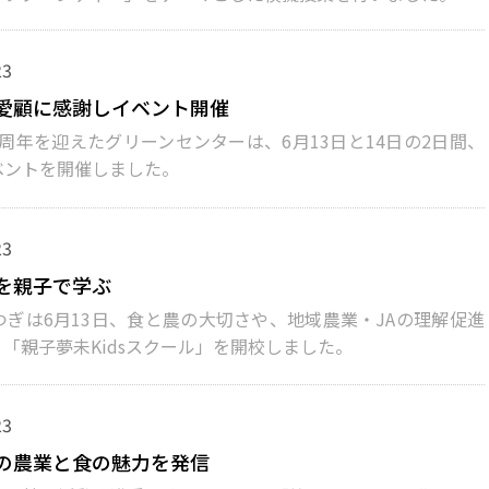
23
愛顧に感謝しイベント開催
周年を迎えたグリーンセンターは、6月13日と14日の2日間、
ベントを開催しました。
23
を親子で学ぶ
つぎは6月13日、食と農の大切さや、地域農業・JAの理解促進
「親子夢未Kidsスクール」を開校しました。
23
の農業と食の魅力を発信