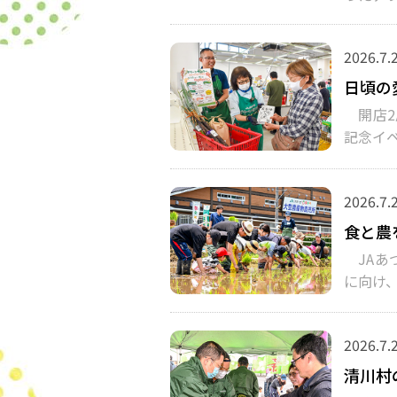
2026.7.
日頃の
開店2
記念イ
2026.7.
食と農
JAあ
に向け、
2026.7.
清川村