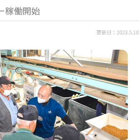
ー稼働開始
更新日：2023.5.18