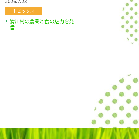
2026.7.23
トピックス
清川村の農業と食の魅力を発
信