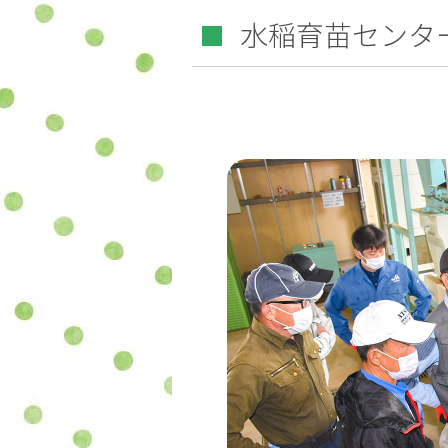
水稲育苗センタ