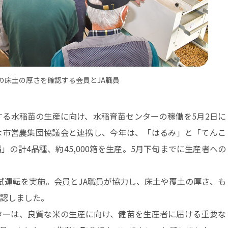
の床土の厚さを確認する会員とJA職員
る水稲苗の生産に向け、水稲育苗センターの稼働を5月2日に
木市営農集団協議会と連携し、今年は、「はるみ」と「てんこ
の計4品種、約45,000箱を生産。5月下旬までに生産者への
運転を実施。会員とJA職員が協力し、床土や覆土の厚さ、も
認しました。
ーは、良質な米の生産に向け、健苗を生産者に届ける重要な