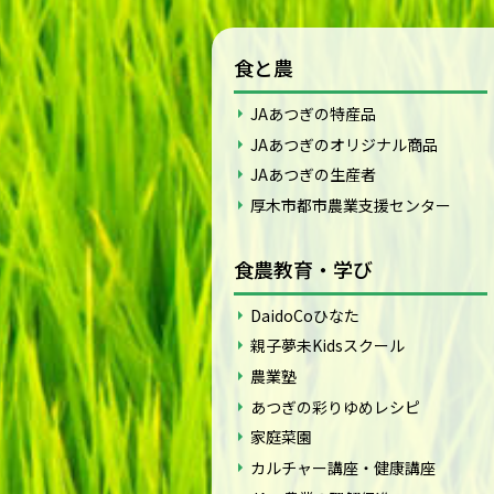
食と農
JAあつぎの特産品
JAあつぎのオリジナル商品
JAあつぎの生産者
厚木市都市農業支援センター
食農教育・学び
DaidoCoひなた
親子夢未Kidsスクール
農業塾
あつぎの彩りゆめレシピ
家庭菜園
カルチャー講座・健康講座