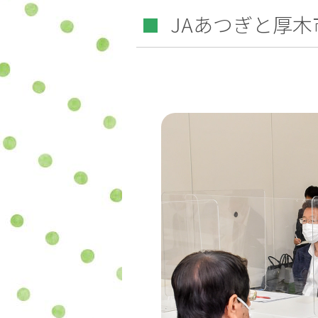
JAあつぎと厚