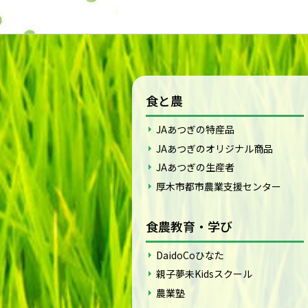
食と農
JAあつぎの特産品
JAあつぎのオリジナル商品
JAあつぎの生産者
厚木市都市農業支援センター
食農教育・学び
DaidoCoひなた
親子夢未Kidsスクール
農業塾