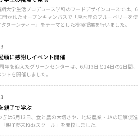
期大学生活プロデュース学科のフードデザインコースでは、6
日に開かれたオープンキャンパスで「厚木産のブルーベリーを使
フタヌーンティー」をテーマとした模擬授業を行いました。
23
愛顧に感謝しイベント開催
周年を迎えたグリーンセンターは、6月13日と14日の2日間、
ベントを開催しました。
23
を親子で学ぶ
つぎは6月13日、食と農の大切さや、地域農業・JAの理解促進
「親子夢未Kidsスクール」を開校しました。