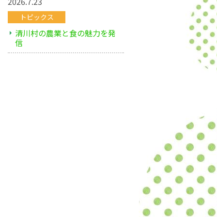
2026.7.23
トピックス
清川村の農業と食の魅力を発
信