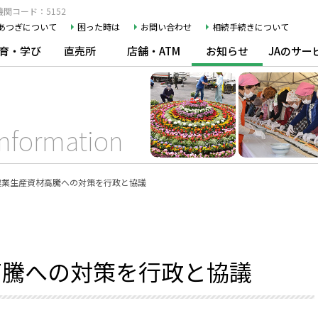
関コード：5152
Aあつぎについて
困った時は
お問い合わせ
相続手続きについて
育・学び
直売所
店舗・ATM
お知らせ
JAのサー
Information
農業生産資材高騰への対策を行政と協議
高騰への対策を行政と協議