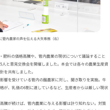
に管内農家の声を伝える大矢専務（右）
料・肥料の価格高騰や、管内農業の現状について議論すること
5人と意見交換会を開催しました。本会では各々の農業生産資
針を共有しました。
影響を受けている管内の酪農家に対し、聞き取りを実施。牛
格が、乳価の6割に達しているなど、生産者からは厳しい現状
高騰が続けば、管内農業に与える影響は計り知れない。対策