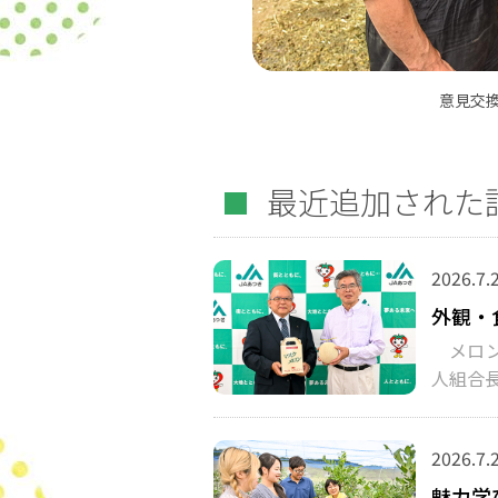
意見交
最近追加された
2026.7.
外観・
メロン
人組合
2026.7.
魅力学