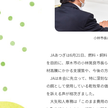
小林市長
JAあつぎは6月21日、燃料・飼
を目的に、厚木市の小林常良市長ら
材高騰にかかる支援策や、今後の方
JAは本会に先立って、特に深刻な
の餌として使用している乾牧草の価
を訴える声が相次ぎました。
大矢和人専務は「このまま費用の