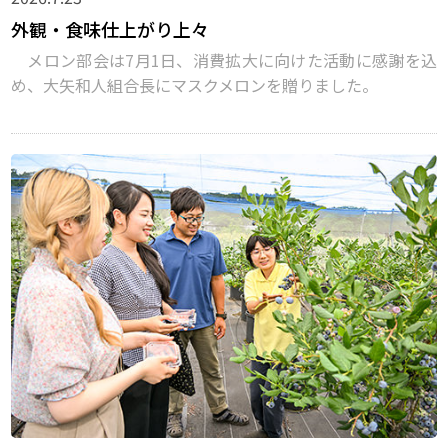
外観・食味仕上がり上々
メロン部会は7月1日、消費拡大に向けた活動に感謝を込
め、大矢和人組合長にマスクメロンを贈りました。