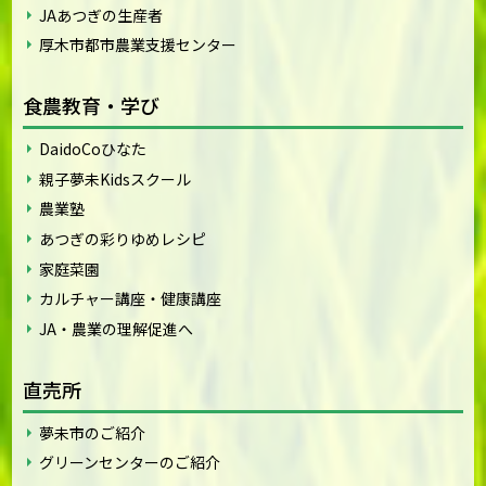
JAあつぎの生産者
厚木市都市農業支援センター
食農教育・学び
DaidoCoひなた
親子夢未Kidsスクール
農業塾
あつぎの彩りゆめレシピ
家庭菜園
カルチャー講座・健康講座
JA・農業の理解促進へ
直売所
夢未市のご紹介
グリーンセンターのご紹介