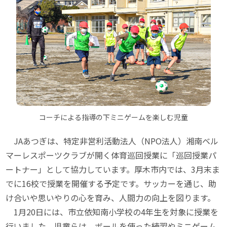
コーチによる指導の下ミニゲームを楽しむ児童
JAあつぎは、特定非営利活動法人（NPO法人）湘南ベル
マーレスポーツクラブが開く体育巡回授業に「巡回授業パ
ートナー」として協力しています。厚木市内では、3月末ま
でに16校で授業を開催する予定です。サッカーを通じ、助
け合いや思いやりの心を育み、人間力の向上を図ります。
1月20日には、市立依知南小学校の4年生を対象に授業を
行いました。児童らは、ボールを使った練習やミニゲーム