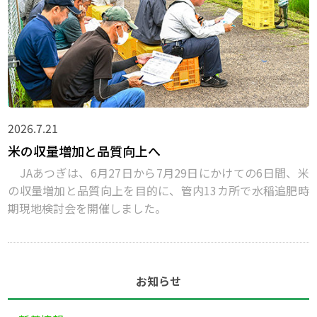
2026.7.21
米の収量増加と品質向上へ
JAあつぎは、6月27日から7月29日にかけての6日間、米
の収量増加と品質向上を目的に、管内13カ所で水稲追肥時
期現地検討会を開催しました。
お知らせ