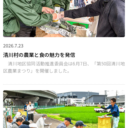
2026.7.23
清川村の農業と食の魅力を発信
清川地区協同活動推進委員会は6月7日、「第50回清川地
区農業まつり」を開催しました。