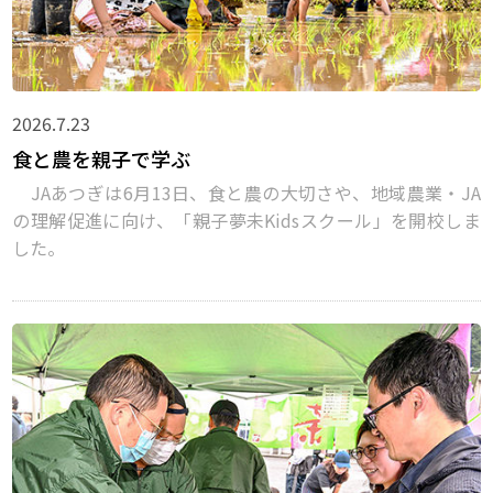
2026.7.23
食と農を親子で学ぶ
JAあつぎは6月13日、食と農の大切さや、地域農業・JA
の理解促進に向け、「親子夢未Kidsスクール」を開校しま
した。