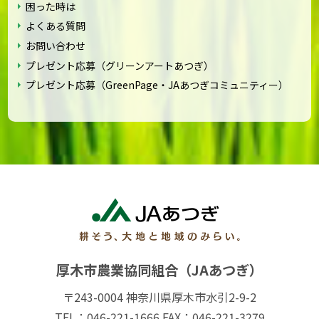
困った時は
よくある質問
お問い合わせ
プレゼント応募（グリーンアートあつぎ）
プレゼント応募（GreenPage・JAあつぎコミュニティー）
厚木市農業協同組合（JAあつぎ）
〒243-0004 神奈川県厚木市水引2-9-2
TEL：046-221-1666 FAX：046-221-3279