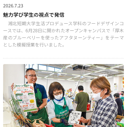
2026.7.23
魅力学び学生の視点で発信
湘北短期大学生活プロデュース学科のフードデザインコ
ースでは、6月28日に開かれたオープンキャンパスで「厚木
産のブルーベリーを使ったアフタヌーンティー」をテーマ
とした模擬授業を行いました。