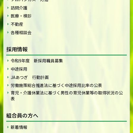
訪問介護
医療・検診
不動産
各種相談会
採用情報
令和9年度 新採用職員募集
中途採用
JAあつぎ 行動計画
労働施策総合推進法に基づく中途採用比率の公表
育児・介護休業法に基づく男性の育児休業等の取得状況の公
表
組合員の方へ
新着情報