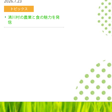
2026.7.23
トピックス
清川村の農業と食の魅力を発
信