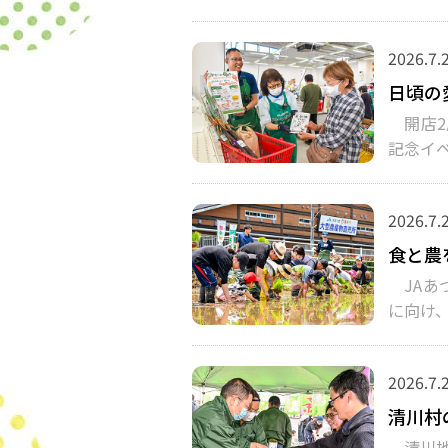
2026.7.
日頃の
開店2
記念イ
2026.7.
食と農
JAあ
に向け、
2026.7.
清川村
清川地