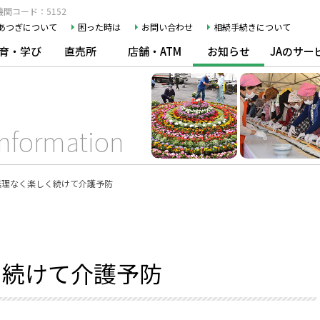
関コード：5152
Aあつぎについて
困った時は
お問い合わせ
相続手続きについて
育・学び
直売所
店舗・ATM
お知らせ
JAのサー
Information
無理なく楽しく続けて介護予防
く続けて介護予防