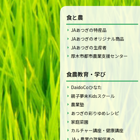
食と農
JAあつぎの特産品
JAあつぎのオリジナル商品
JAあつぎの生産者
厚木市都市農業支援センター
食農教育・学び
DaidoCoひなた
親子夢未Kidsスクール
農業塾
あつぎの彩りゆめレシピ
家庭菜園
カルチャー講座・健康講座
JA・農業の理解促進へ