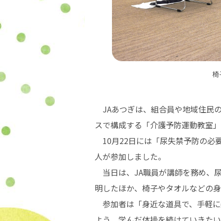
椅
JAあつぎは、組合員や地域住民の
スで構成する「介護予防運動教室」
10月22日には「尿失禁予防の必
人が参加しました。
当日は、JA職員が講師を務め、
明したほか、椅子やタオルなどの身
参加者は「身近な道具で、手軽に
よう、学んだ体操を続けていきたい