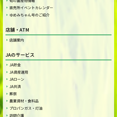
旬の農産物情報
直売所イベントカレンダー
ゆめみちゃん号のご紹介
店舗・ATM
店舗案内
JAのサービス
JA貯金
JA資産運用
JAローン
JA共済
葬祭
農業資材・食料品
プロパンガス・灯油
訪問介護