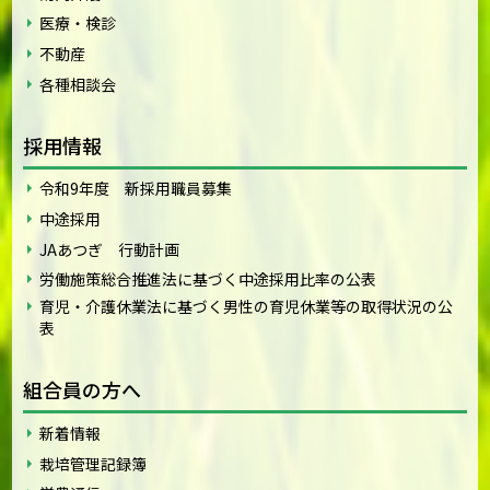
医療・検診
不動産
各種相談会
採用情報
令和9年度 新採用職員募集
中途採用
JAあつぎ 行動計画
労働施策総合推進法に基づく中途採用比率の公表
育児・介護休業法に基づく男性の育児休業等の取得状況の公
表
組合員の方へ
新着情報
栽培管理記録簿