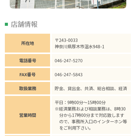
店舗情報
〒243-0033
所在地
神奈川県厚木市温水948-1
電話番号
046-247-5270
FAX番号
046-247-5843
取扱業務
貯金、貸出金、共済、総合相談、経済
平日：9時00分～15時00分
※経済業務および相談業務は、8時30
営業時間
分から17時00分まで対応致します
ので、事務所入口のインターホン等
をご利用下さい。