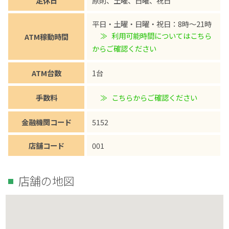
定休日
原則、土曜、日曜、祝日
平日・土曜・日曜・祝日：8時～21時
利用可能時間についてはこちら
ATM稼動時間
からご確認ください
ATM台数
1台
手数料
こちらからご確認ください
金融機関コード
5152
店舗コード
001
店舗の地図