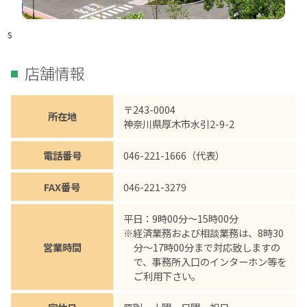
s
店舗情報
〒243-0004
所在地
神奈川県厚木市水引2-9-2
電話番号
046-221-1666（代表）
FAX番号
046-221-3279
平日：9時00分～15時00分
※経済業務および相談業務は、8時30
営業時間
分～17時00分まで対応致しますの
で、事務所入口のインターホン等を
ご利用下さい。