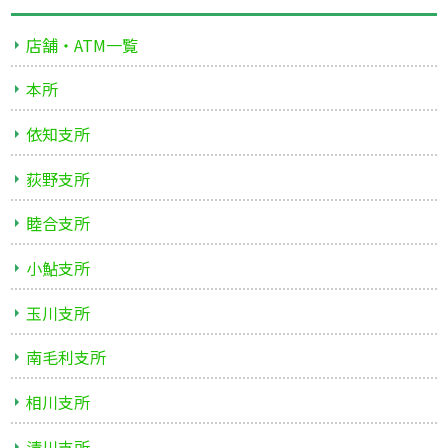
店舗・ATM一覧
本所
依知支所
荻野支所
睦合支所
小鮎支所
玉川支所
南毛利支所
相川支所
清川支所