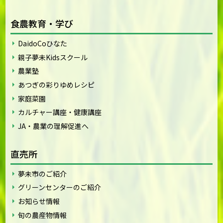
食農教育・学び
DaidoCoひなた
親子夢未Kidsスクール
農業塾
あつぎの彩りゆめレシピ
家庭菜園
カルチャー講座・健康講座
JA・農業の理解促進へ
直売所
夢未市のご紹介
グリーンセンターのご紹介
お知らせ情報
旬の農産物情報