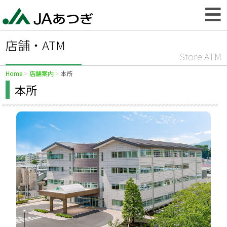
店舗・ATM
Store ATM
Home
店舗案内
本所
本所