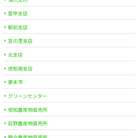
愛甲支店
駅前支店
宮の里支店
北支店
依知南支店
夢未市
グリーンセンター
依知農産物直売所
荻野農産物直売所
睦合農産物直売所