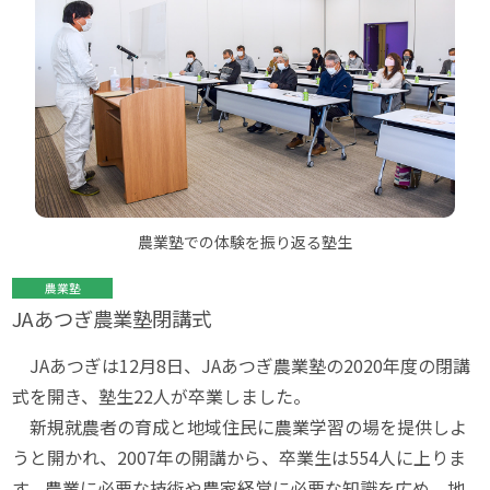
農業塾での体験を振り返る塾生
農業塾
JAあつぎ農業塾閉講式
JAあつぎは12月8日、JAあつぎ農業塾の2020年度の閉講
式を開き、塾生22人が卒業しました。
新規就農者の育成と地域住民に農業学習の場を提供しよ
うと開かれ、2007年の開講から、卒業生は554人に上りま
す。農業に必要な技術や農家経営に必要な知識を広め、地