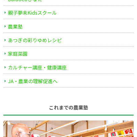
親子夢未Kidsスクール
農業塾
あつぎの彩りゆめレシピ
家庭菜園
カルチャー講座・健康講座
JA・農業の理解促進へ
これまでの農業塾