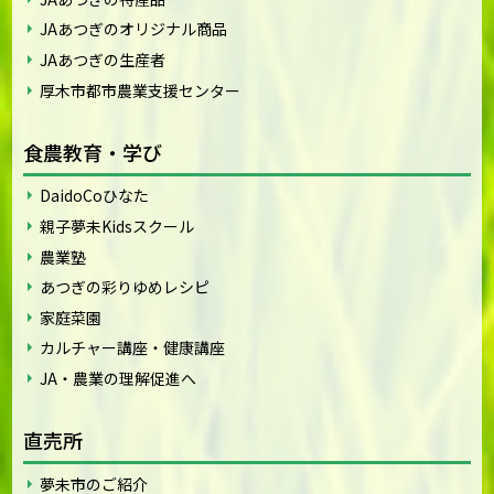
JAあつぎのオリジナル商品
JAあつぎの生産者
厚木市都市農業支援センター
食農教育・学び
DaidoCoひなた
親子夢未Kidsスクール
農業塾
あつぎの彩りゆめレシピ
家庭菜園
カルチャー講座・健康講座
JA・農業の理解促進へ
直売所
夢未市のご紹介