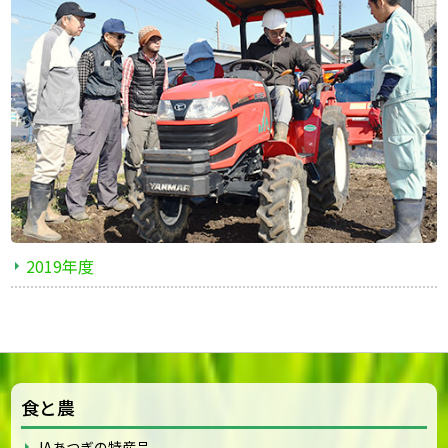
2019年度
食と農
JAあつぎの特産品