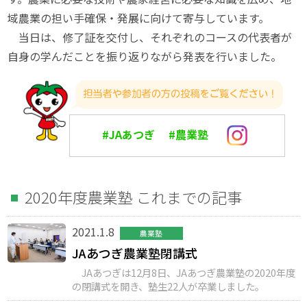
域農業の担い手確保・発展に向けて寄与しています。
当日は、修了証を交付し、それぞれのコースの代表者が
自身の学んだことを振り返りながら発表を行いました。
#JAあつぎ
#農業塾
2020年度農業塾 これまでの記事
2021.1.8
農業塾
JAあつぎ農業塾閉講式
JAあつぎは12月8日、JAあつぎ農業塾の2020年度
の閉講式を開き、塾生22人が卒業しました。