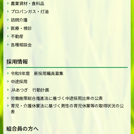
農業資材・食料品
プロパンガス・灯油
訪問介護
医療・検診
不動産
各種相談会
採用情報
令和9年度 新採用職員募集
中途採用
JAあつぎ 行動計画
労働施策総合推進法に基づく中途採用比率の公表
育児・介護休業法に基づく男性の育児休業等の取得状況の公
表
組合員の方へ