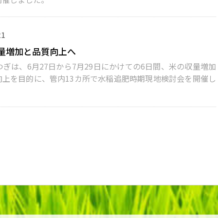
21
量増加と品質向上へ
ぎは、6月27日から7月29日にかけての6日間、米の収量増加
向上を目的に、管内13カ所で水稲追肥時期現地検討会を開催し
。