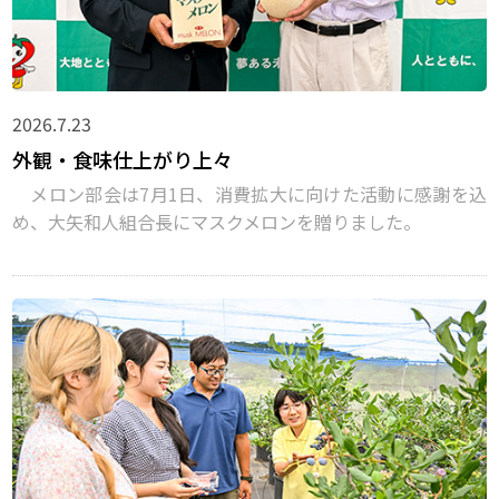
2026.7.23
外観・食味仕上がり上々
メロン部会は7月1日、消費拡大に向けた活動に感謝を込
め、大矢和人組合長にマスクメロンを贈りました。