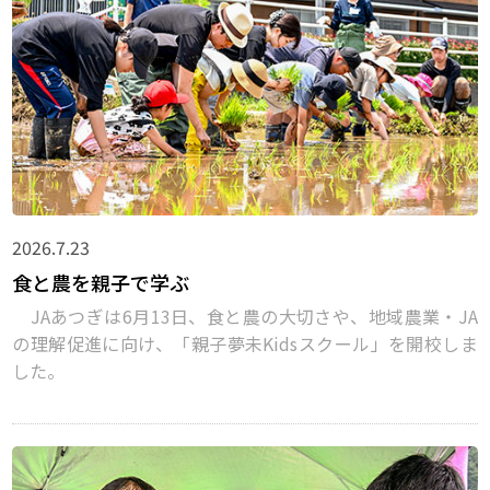
2026.7.23
食と農を親子で学ぶ
JAあつぎは6月13日、食と農の大切さや、地域農業・JA
の理解促進に向け、「親子夢未Kidsスクール」を開校しま
した。