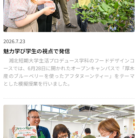
2026.7.23
魅力学び学生の視点で発信
湘北短期大学生活プロデュース学科のフードデザインコ
ースでは、6月28日に開かれたオープンキャンパスで「厚木
産のブルーベリーを使ったアフタヌーンティー」をテーマ
とした模擬授業を行いました。