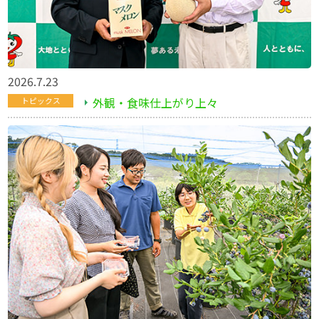
2026.7.23
外観・食味仕上がり上々
トピックス