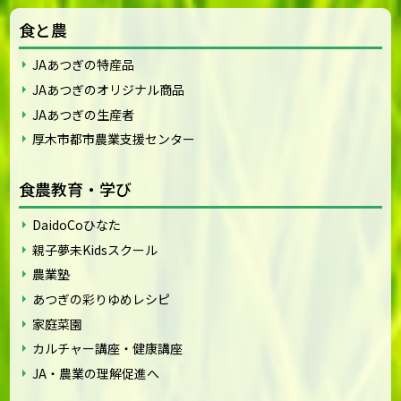
食と農
JAあつぎの特産品
JAあつぎのオリジナル商品
JAあつぎの生産者
厚木市都市農業支援センター
食農教育・学び
DaidoCoひなた
親子夢未Kidsスクール
農業塾
あつぎの彩りゆめレシピ
家庭菜園
カルチャー講座・健康講座
JA・農業の理解促進へ