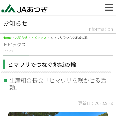
お知らせ
Information
Home
お知らせ
トピックス
ヒマワリでつなぐ地域の輪
トピックス
Topics
ヒマワリでつなぐ地域の輪
生産組合長会「ヒマワリを咲かせる活
動」
更新日：2023.9.29