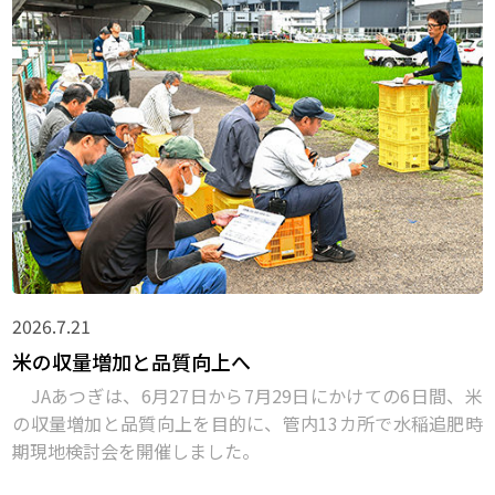
2026.7.21
米の収量増加と品質向上へ
JAあつぎは、6月27日から7月29日にかけての6日間、米
の収量増加と品質向上を目的に、管内13カ所で水稲追肥時
期現地検討会を開催しました。