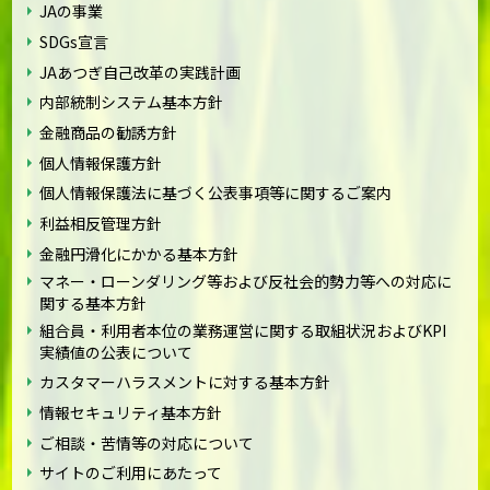
JAの事業
SDGs宣言
JAあつぎ自己改革の実践計画
内部統制システム基本方針
金融商品の勧誘方針
個人情報保護方針
個人情報保護法に基づく公表事項等に関するご案内
利益相反管理方針
金融円滑化にかかる基本方針
マネー・ローンダリング等および反社会的勢力等への対応に
関する基本方針
組合員・利用者本位の業務運営に関する取組状況およびKPI
実績値の公表について
カスタマーハラスメントに対する基本方針
情報セキュリティ基本方針
ご相談・苦情等の対応について
サイトのご利用にあたって