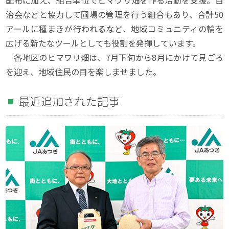
配布に加え、組合単位でヒマワリ畑を作る活動を支援。自
治会などと協力して圃場の管理を行う組合もあり、合計50
アールに種まきが行われるなど、地域コミュニティの輪を
広げる新たなツールとしても役割を発揮しています。
各地区のヒマワリ畑は、7月下旬から8月にかけて見ごろ
を迎え、地域住民の目を楽しませました。
最近追加された記事