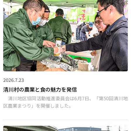
2026.7.23
清川村の農業と食の魅力を発信
清川地区協同活動推進委員会は6月7日、「第50回清川地
区農業まつり」を開催しました。