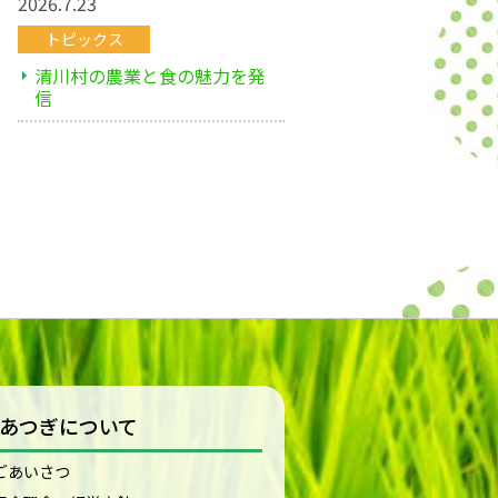
2026.7.23
トピックス
清川村の農業と食の魅力を発
信
Aあつぎについて
ごあいさつ