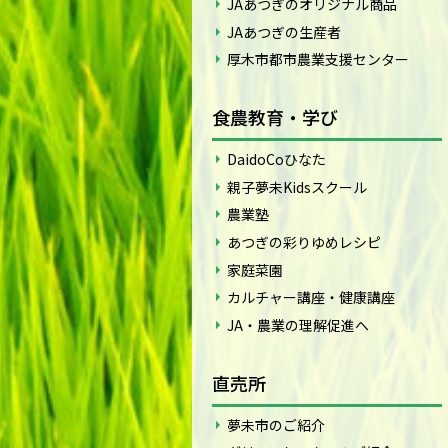
JAあつぎのオリジナル商品
JAあつぎの生産者
厚木市都市農業支援センター
食農教育・学び
DaidoCoひなた
親子夢未Kidsスクール
農業塾
あつぎの彩りゆめレシピ
家庭菜園
カルチャー講座・健康講座
JA・農業の理解促進へ
直売所
夢未市のご紹介