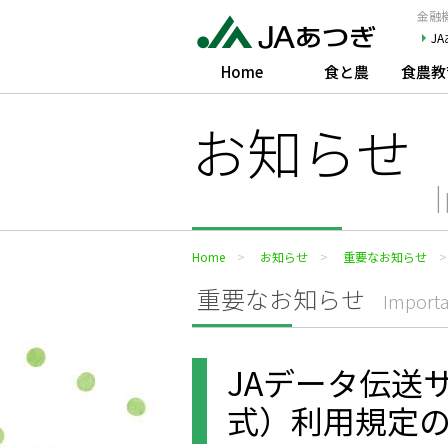
JAあつぎ
金融機
J
Home
食と農
食農教
お知らせ
Home
お知らせ
重要なお知らせ
重要なお知らせ
Importa
JAデータ伝送サー
式）利用規定