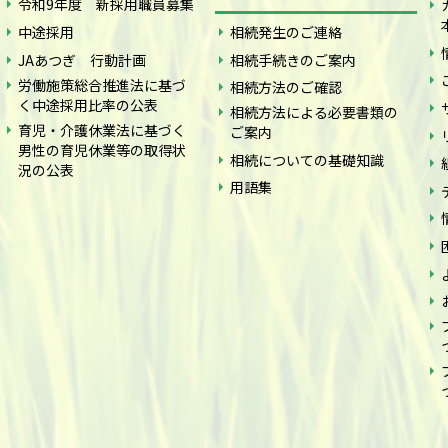
令和9年度 新採用職員募集
中途採用
相続発生のご連絡
JAあつぎ 行動計画
相続手続きのご案内
労働施策総合推進法に基づ
相続方法のご確認
く中途採用比率の公表
相続方法による必要書類の
育児・介護休業法に基づく
ご案内
男性の育児休業等の取得状
相続についての基礎知識
況の公表
用語集