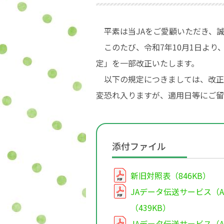
平素は当JAをご愛顧いただき、誠
このたび、令和7年10月1日より、「
定」を一部改正いたします。
以下の規定につきましては、改正前
変恐れ入りますが、適用日等にご留
添付ファイル
新旧対照表（846KB）
JAデータ伝送サービス（An
（439KB）
JAデータ伝送サービス（An