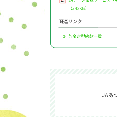
（342KB）
関連リンク
貯金定型約款一覧
JAあ