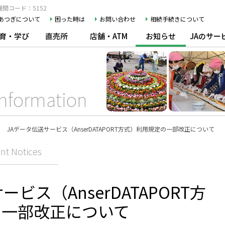
関コード：5152
Aあつぎについて
困った時は
お問い合わせ
相続手続きについて
育・学び
直売所
店舗・ATM
お知らせ
JAのサー
Information
JAデータ伝送サービス（AnserDATAPORT方式）利用規定の一部改正について
nt Notices
ビス（AnserDATAPORT方
の一部改正について