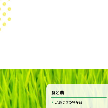
食と農
JAあつぎの特産品