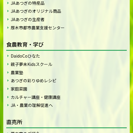
JAあつぎの特産品
JAあつぎのオリジナル商品
JAあつぎの生産者
厚木市都市農業支援センター
食農教育・学び
DaidoCoひなた
親子夢未Kidsスクール
農業塾
あつぎの彩りゆめレシピ
家庭菜園
カルチャー講座・健康講座
JA・農業の理解促進へ
直売所