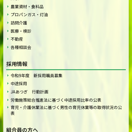
農業資材・食料品
プロパンガス・灯油
訪問介護
医療・検診
不動産
各種相談会
採用情報
令和9年度 新採用職員募集
中途採用
JAあつぎ 行動計画
労働施策総合推進法に基づく中途採用比率の公表
育児・介護休業法に基づく男性の育児休業等の取得状況の公
表
組合員の方へ