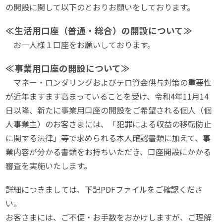
の開設に関して以下のとおりお願いをしております。
≪生活用口座（普通・総合）の開設について≫
お一人様１口座をお願いしております。
≪事業用口座の開設について≫
マネー・ロンダリングおよびテロ資金供与対策の重要性
が近年ますます高まっていることを受け、令和4年11月14
日以降、新たに事業用口座の開設をご希望される個人（個
人事業主）のお客さまには、「犯罪による収益の移転防止
に関する法律」等で求められる本人確認書類に加えて、事
業内容が分かる書類をお持ちいただき、口座開設にかかる
審査を実施いたします。
詳細につきましては、下記PDFファイルをご確認くださ
い。
お客さまには、ご不便・お手数をおかけしますが、ご理解