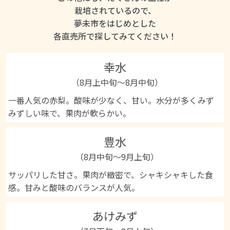
栽培されているので、
夢未市をはじめとした
各直売所で探してみてください！
幸水
（8月上中旬～8月中旬）
一番人気の赤梨。酸味が少なく、甘い。水分が多くみず
みずしい味で、果肉が軟らかい。
豊水
（8月中旬～9月上旬）
サッパリした甘さ。果肉が緻密で、シャキシャキした食
感。甘みと酸味のバランスが人気。
あけみず