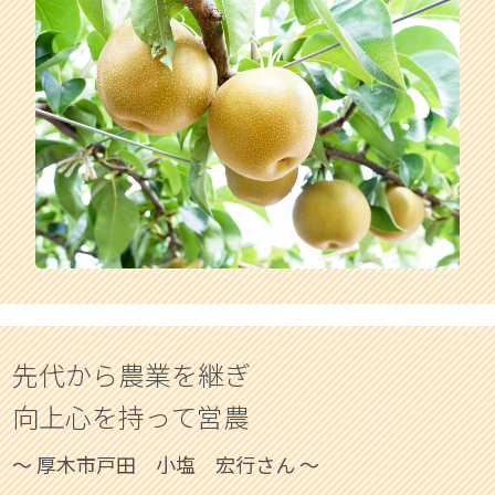
先代から農業を継ぎ
向上心を持って営農
〜 厚木市戸田 小塩 宏行さん 〜