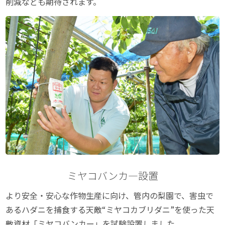
削減なども期待されます。
ミヤコバンカ―設置
より安全・安心な作物生産に向け、管内の梨園で、害虫で
あるハダニを捕食する天敵“ミヤコカブリダニ”を使った天
敵資材「ミヤコバンカー」を試験設置しました。