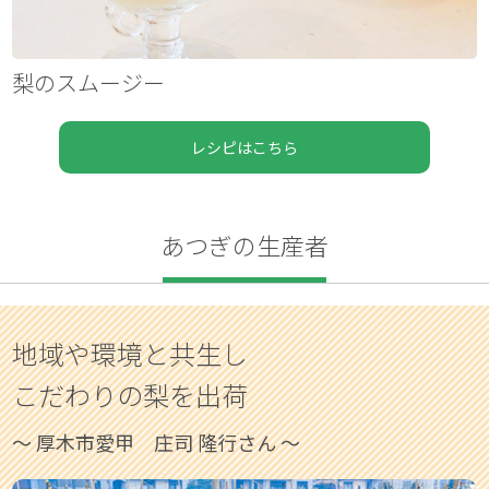
梨のスムージー
レシピはこちら
あつぎの生産者
地域や環境と共生し
こだわりの梨を出荷
〜 厚木市愛甲 庄司 隆行さん 〜