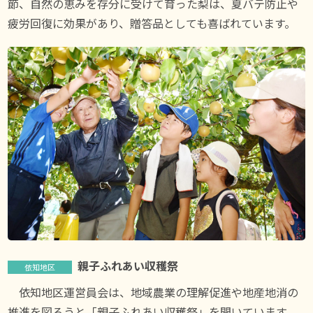
節、自然の恵みを存分に受けて育った梨は、夏バテ防止や
疲労回復に効果があり、贈答品としても喜ばれています。
親子ふれあい収穫祭
依知地区
依知地区運営員会は、地域農業の理解促進や地産地消の
推進を図ろうと「親子ふれあい収穫祭」を開いています。