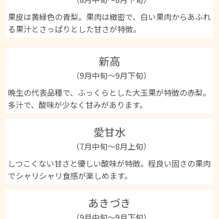
果皮は黄緑色の青梨。果肉は緻密で、白い果肉からあふれ
る果汁とさっぱりとした甘さが特徴。
新高
（9月中旬～9月下旬）
晩生の代表品種で、ふっくらとした大玉果が特徴の赤梨。
多汁で、酸味が少なく甘みがあります。
愛甘水
（7月中旬〜8月上旬）
しつこくない甘さと優しい酸味が特徴。程良い固さの果肉
でシャリシャリ食感が楽しめます。
あきづき
（9月中旬～9月下旬）