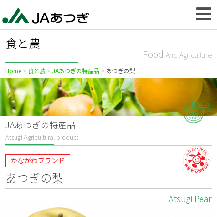
食と農
Food
And Agriculture
Home
食と農
JAあつぎの特産品
あつぎの梨
JAあつぎの特産品
Atsugi Agricultural product
かながわブランド
あつぎの梨
Atsugi Pear