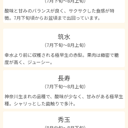
（7月下旬〜8月上旬）
酸味と甘みのバランスが良く、サクサクした食感が特
徴。7月下旬頃からお盆頃まで出回っています。
筑水
（7月下旬～8月上旬）
幸水より前に収穫される極早生の赤梨。果肉は緻密で糖
度が高く、ジューシー。
長寿
（7月下旬～8月上旬）
神奈川生まれの品種で、酸味が少なく、甘みがある極早生
種。シャリっとした歯触りで多汁。
秀玉
（8月中旬〜8月下旬）