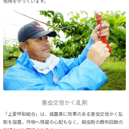
信用を守っています。
害虫交信かく乱剤
「上愛甲梨組合」は、減農薬に効果のある害虫交信かく乱
剤を設置。作物へ残留の心配もなく、殺虫剤の散布回数の