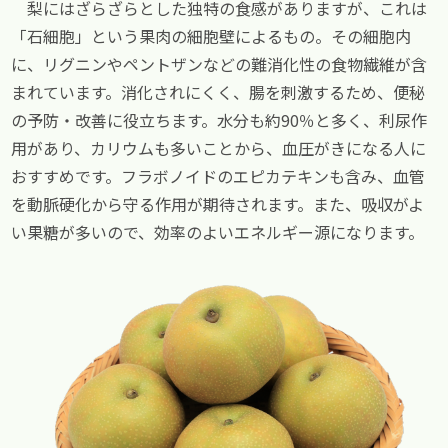
梨にはざらざらとした独特の食感がありますが、これは
「石細胞」という果肉の細胞壁によるもの。その細胞内
に、リグニンやペントザンなどの難消化性の食物繊維が含
まれています。消化されにくく、腸を刺激するため、便秘
の予防・改善に役立ちます。水分も約90％と多く、利尿作
用があり、カリウムも多いことから、血圧がきになる人に
おすすめです。フラボノイドのエピカテキンも含み、血管
を動脈硬化から守る作用が期待されます。また、吸収がよ
い果糖が多いので、効率のよいエネルギー源になります。