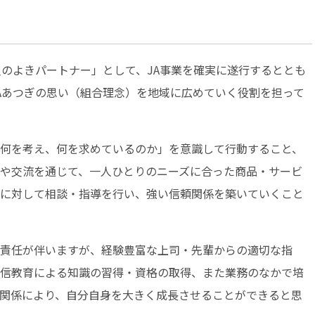
のよきパートナー」として、JA事業を確実に遂行するととも
Aあつぎの思い（組合理念）を地域に広めていく役割を担って
何を考え、何を求めているのか」を意識して行動すること、
や交流を通じて、一人ひとりのニーズに合った商品・サービ
に対して相談・指導を行い、強い信頼関係を築いていくこと
責任が伴いますが、経験豊富な上司・先輩からの適切な指
信教育による知識の習得・資格の取得、また業務のなかで培
関係により、自分自身を大きく成長させることができると思