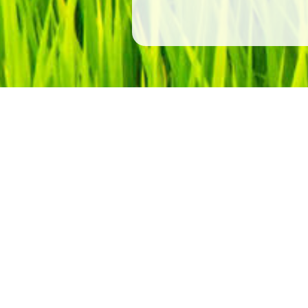
JAあつぎ