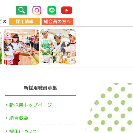
ビス
採用情報
組合員の方へ
新採用職員募集
新採用トップページ
組合概要
採用について