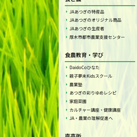
JAあつぎの特産品
JAあつぎのオリジナル商品
JAあつぎの生産者
厚木市都市農業支援センター
食農教育・学び
DaidoCoひなた
親子夢未Kidsスクール
農業塾
あつぎの彩りゆめレシピ
家庭菜園
カルチャー講座・健康講座
JA・農業の理解促進へ
直売所