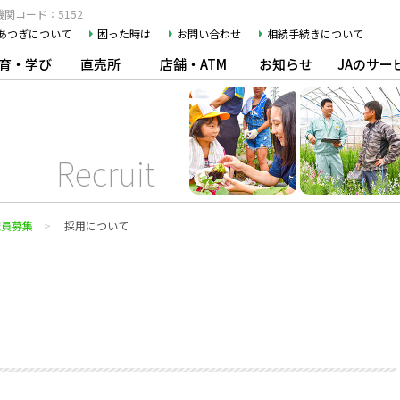
関コード：5152
Aあつぎについて
困った時は
お問い合わせ
相続手続きについて
育・学び
直売所
店舗・ATM
お知らせ
JAのサー
Recruit
職員募集
採用について