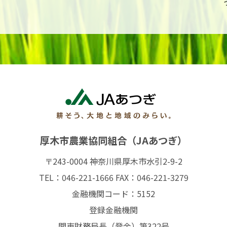
厚木市農業協同組合（JAあつぎ）
〒243-0004 神奈川県厚木市水引2-9-2
TEL：046-221-1666 FAX：046-221-3279
金融機関コード：5152
登録金融機関
関東財務局長（登金）第322号