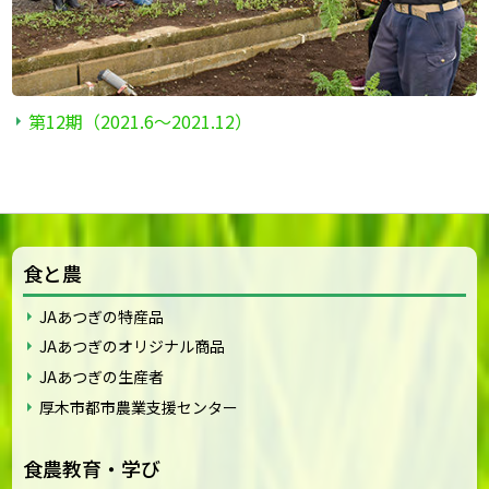
第12期（2021.6〜2021.12）
食と農
JAあつぎの特産品
JAあつぎのオリジナル商品
JAあつぎの生産者
厚木市都市農業支援センター
食農教育・学び