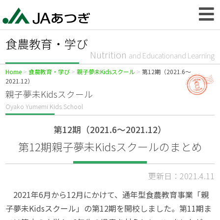
食農教育・学び
Nutrition
and Educationand Learning
Home
食農教育・学び
親子夢未Kidsスクール
第12期（2021.6〜
2021.12）
親子夢未Kidsスクール
Oyako Yumemi Kids School
第12期（2021.6〜2021.12）
第12期親子夢未Kidsスクールのまとめ
更新日：2021.4.11
2021年6月から12月にかけて、通年型食農教育事業「親
子夢未Kidsスクール」の第12期を開校しました。第11期ま