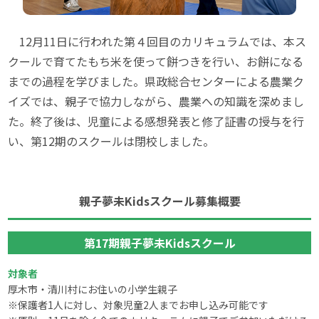
12月11日に行われた第４回目のカリキュラムでは、本ス
クールで育てたもち米を使って餅つきを行い、お餅になる
までの過程を学びました。県政総合センターによる農業ク
イズでは、親子で協力しながら、農業への知識を深めまし
た。終了後は、児童による感想発表と修了証書の授与を行
い、第12期のスクールは閉校しました。
親子夢未Kidsスクール募集概要
第17期親子夢未Kidsスクール
対象者
厚木市・清川村にお住いの小学生親子
※保護者1人に対し、対象児童2人までお申し込み可能です