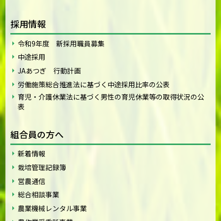
採用情報
令和9年度 新採用職員募集
中途採用
JAあつぎ 行動計画
労働施策総合推進法に基づく中途採用比率の公表
育児・介護休業法に基づく男性の育児休業等の取得状況の公
表
組合員の方へ
新着情報
栽培管理記録簿
営農通信
総合相談事業
農業機械レンタル事業