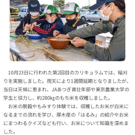
10月23日に行われた第2回目のカリキュラムでは、稲刈
りを実施しました。雨天により1週間延期となりましたが、
当日は天候に恵まれ、JAあつぎ青壮年部や東京農業大学の
学生と協力し、約280㎏のもち米を収穫しました。
お米の脱穀やもみすり体験では、収穫したお米が白米に
なるまでの流れを学び、厚木産の「はるみ」の紹介やお米
にまつわるクイズなども行い、お米について知識を深めま
した。