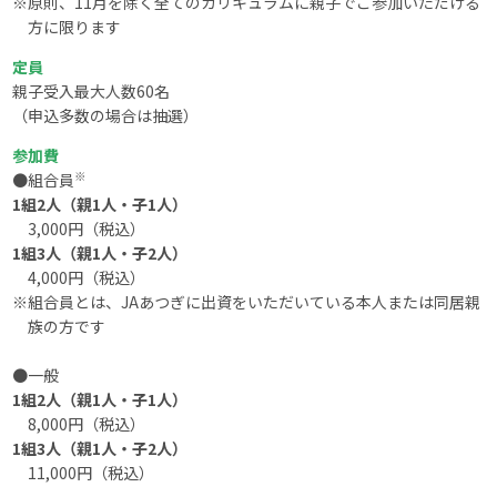
※原則、11月を除く全てのカリキュラムに親子でご参加いただける
方に限ります
定員
親子受入最大人数60名
（申込多数の場合は抽選）
参加費
※
●組合員
1組2人（親1人・子1人）
3,000円（税込）
1組3人（親1人・子2人）
4,000円（税込）
※組合員とは、JAあつぎに出資をいただいている本人または同居親
族の方です
●一般
1組2人（親1人・子1人）
8,000円（税込）
1組3人（親1人・子2人）
11,000円（税込）