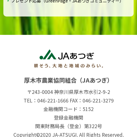
プレゼント応募（GreenPage・JAあつぎコミュニティー）
厚木市農業協同組合（JAあつぎ）
〒243-0004 神奈川県厚木市水引2-9-2
TEL：046-221-1666 FAX：046-221-3279
金融機関コード：5152
登録金融機関
関東財務局長（登金）第322号
Copyright©2020 JA-ATSUGI. All Rights Reserved.