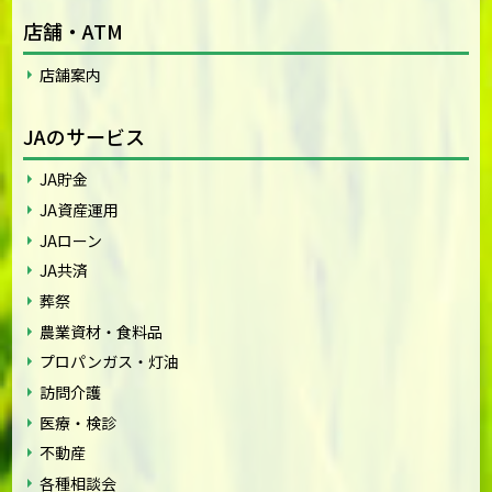
店舗・ATM
店舗案内
JAのサービス
JA貯金
JA資産運用
JAローン
JA共済
葬祭
農業資材・食料品
プロパンガス・灯油
訪問介護
医療・検診
不動産
各種相談会