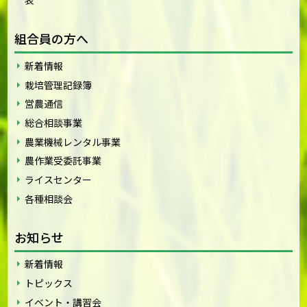
表
組合員の方へ
新着情報
栽培管理記録簿
営農通信
総合相談事業
農業機械レンタル事業
農作業受委託事業
ライスセンター
各種相談会
お知らせ
新着情報
トピックス
イベント・講習会