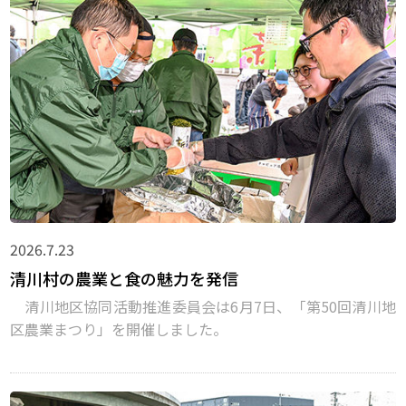
2026.7.23
清川村の農業と食の魅力を発信
清川地区協同活動推進委員会は6月7日、「第50回清川地
区農業まつり」を開催しました。