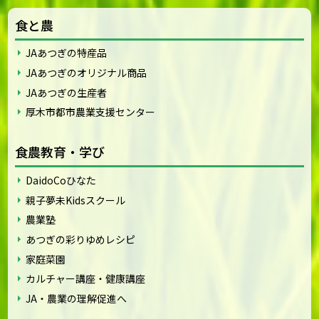
食と農
JAあつぎの特産品
JAあつぎのオリジナル商品
JAあつぎの生産者
厚木市都市農業支援センター
食農教育・学び
DaidoCoひなた
親子夢未Kidsスクール
農業塾
あつぎの彩りゆめレシピ
家庭菜園
カルチャー講座・健康講座
JA・農業の理解促進へ