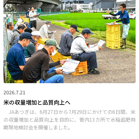
2026.7.21
米の収量増加と品質向上へ
JAあつぎは、6月27日から7月29日にかけての6日間、米
の収量増加と品質向上を目的に、管内13カ所で水稲追肥時
期現地検討会を開催しました。