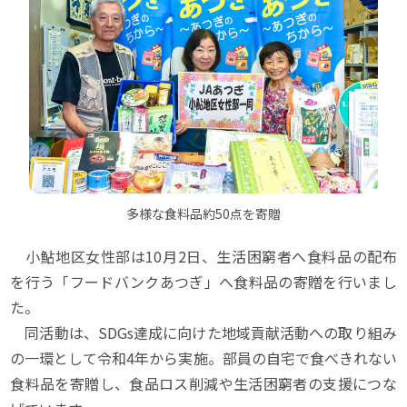
多様な食料品約50点を寄贈
小鮎地区女性部は10月2日、生活困窮者へ食料品の配布
を行う「フードバンクあつぎ」へ食料品の寄贈を行いまし
た。
同活動は、SDGs達成に向けた地域貢献活動への取り組み
の一環として令和4年から実施。部員の自宅で食べきれない
食料品を寄贈し、食品ロス削減や生活困窮者の支援につな