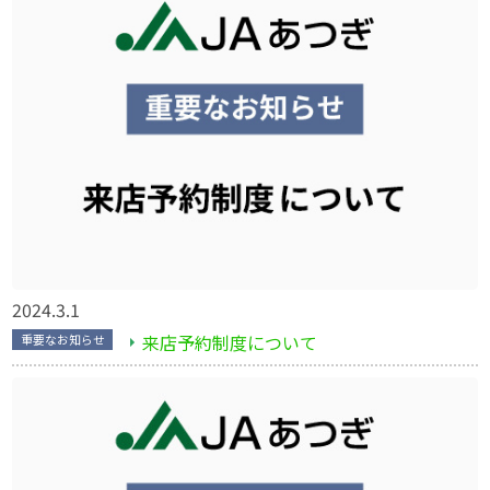
2024.3.1
来店予約制度について
重要なお知らせ