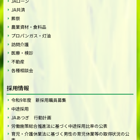
JAローン
JA共済
葬祭
農業資材・食料品
プロパンガス・灯油
訪問介護
医療・検診
不動産
各種相談会
採用情報
令和9年度 新採用職員募集
中途採用
JAあつぎ 行動計画
労働施策総合推進法に基づく中途採用比率の公表
育児・介護休業法に基づく男性の育児休業等の取得状況の公