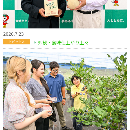
2026.7.23
外観・食味仕上がり上々
トピックス