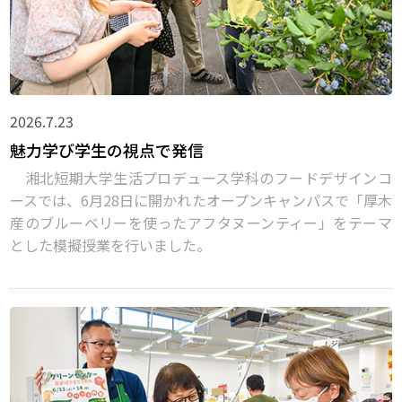
2026.7.23
魅力学び学生の視点で発信
湘北短期大学生活プロデュース学科のフードデザインコ
ースでは、6月28日に開かれたオープンキャンパスで「厚木
産のブルーベリーを使ったアフタヌーンティー」をテーマ
とした模擬授業を行いました。