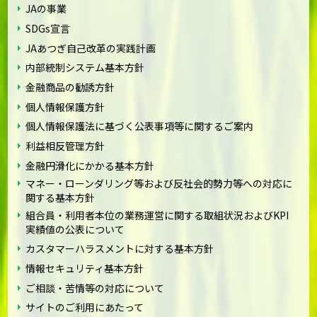
JAの事業
SDGs宣言
JAあつぎ自己改革の実践計画
内部統制システム基本方針
金融商品の勧誘方針
個人情報保護方針
個人情報保護法に基づく公表事項等に関するご案内
利益相反管理方針
金融円滑化にかかる基本方針
マネー・ローンダリング等および反社会的勢力等への対応に
関する基本方針
組合員・利用者本位の業務運営に関する取組状況およびKPI
実績値の公表について
カスタマーハラスメントに対する基本方針
情報セキュリティ基本方針
ご相談・苦情等の対応について
サイトのご利用にあたって