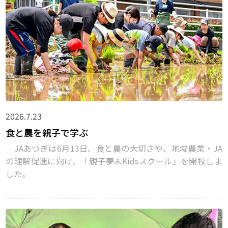
2026.7.23
食と農を親子で学ぶ
JAあつぎは6月13日、食と農の大切さや、地域農業・JA
の理解促進に向け、「親子夢未Kidsスクール」を開校しま
した。