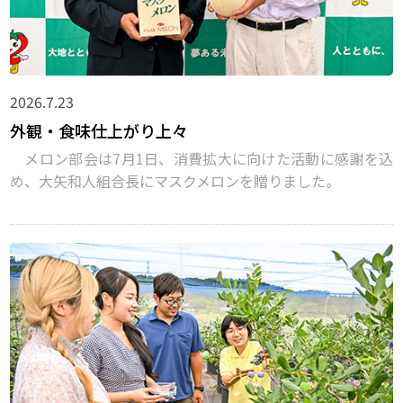
2026.7.23
外観・食味仕上がり上々
メロン部会は7月1日、消費拡大に向けた活動に感謝を込
め、大矢和人組合長にマスクメロンを贈りました。