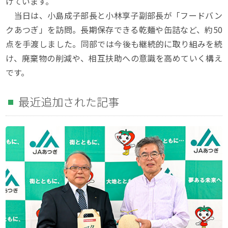
げています。
当日は、小島成子部長と小林享子副部長が「フードバン
クあつぎ」を訪問。長期保存できる乾麺や缶詰など、約50
点を手渡しました。同部では今後も継続的に取り組みを続
け、廃棄物の削減や、相互扶助への意識を高めていく構え
です。
最近追加された記事