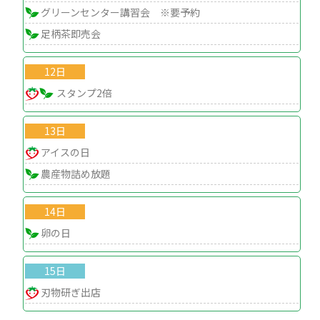
グリーンセンター講習会 ※要予約
足柄茶即売会
12日
スタンプ2倍
13日
アイスの日
農産物詰め放題
14日
卵の日
15日
刃物研ぎ出店