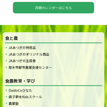
月間カレンダーはこちら
食と農
JAあつぎの特産品
JAあつぎのオリジナル商品
JAあつぎの生産者
厚木市都市農業支援センター
食農教育・学び
DaidoCoひなた
親子夢未Kidsスクール
農業塾