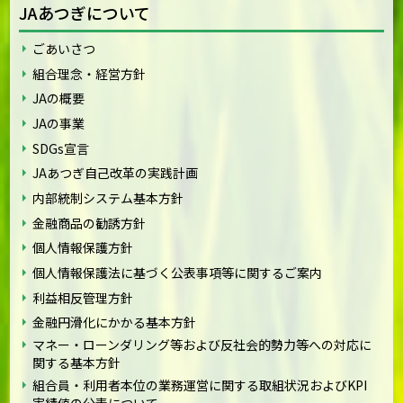
JAあつぎについて
ごあいさつ
組合理念・経営方針
JAの概要
JAの事業
SDGs宣言
JAあつぎ自己改革の実践計画
内部統制システム基本方針
金融商品の勧誘方針
個人情報保護方針
個人情報保護法に基づく公表事項等に関するご案内
利益相反管理方針
金融円滑化にかかる基本方針
マネー・ローンダリング等および反社会的勢力等への対応に
関する基本方針
組合員・利用者本位の業務運営に関する取組状況およびKPI