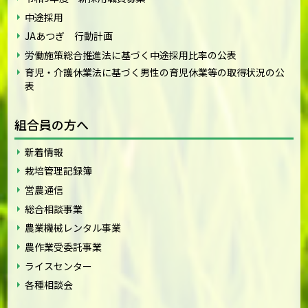
中途採用
JAあつぎ 行動計画
労働施策総合推進法に基づく中途採用比率の公表
育児・介護休業法に基づく男性の育児休業等の取得状況の公
表
組合員の方へ
新着情報
栽培管理記録簿
営農通信
総合相談事業
農業機械レンタル事業
農作業受委託事業
ライスセンター
各種相談会