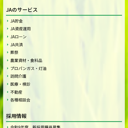
JAのサービス
JA貯金
JA資産運用
JAローン
JA共済
葬祭
農業資材・食料品
プロパンガス・灯油
訪問介護
医療・検診
不動産
各種相談会
採用情報
令和9年度 新採用職員募集