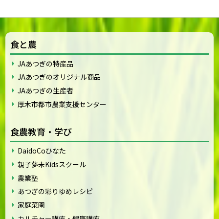
食と農
JAあつぎの特産品
JAあつぎのオリジナル商品
JAあつぎの生産者
厚木市都市農業支援センター
食農教育・学び
DaidoCoひなた
親子夢未Kidsスクール
農業塾
あつぎの彩りゆめレシピ
家庭菜園
カルチャー講座・健康講座