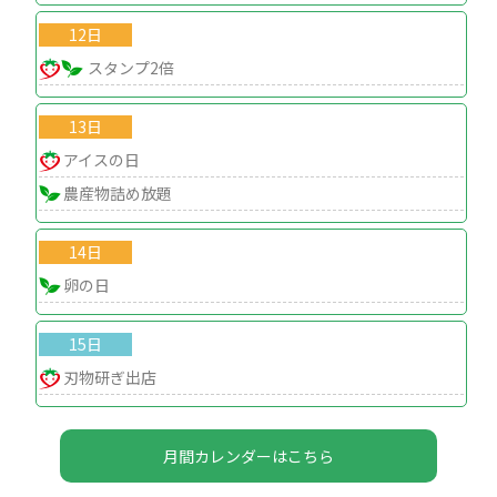
12日
スタンプ2倍
13日
アイスの日
農産物詰め放題
14日
卵の日
15日
刃物研ぎ出店
月間カレンダーはこちら