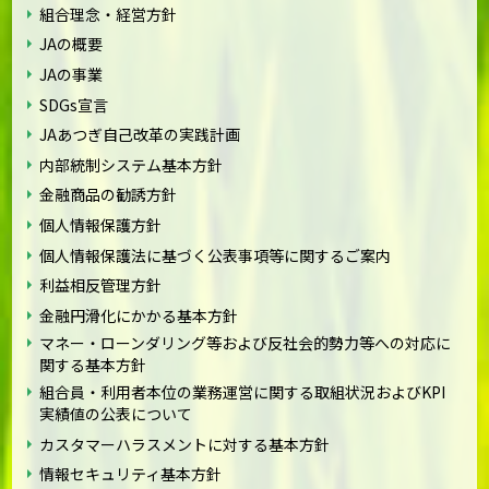
組合理念・経営方針
JAの概要
JAの事業
SDGs宣言
JAあつぎ自己改革の実践計画
内部統制システム基本方針
金融商品の勧誘方針
個人情報保護方針
個人情報保護法に基づく公表事項等に関するご案内
利益相反管理方針
金融円滑化にかかる基本方針
マネー・ローンダリング等および反社会的勢力等への対応に
関する基本方針
組合員・利用者本位の業務運営に関する取組状況およびKPI
実績値の公表について
カスタマーハラスメントに対する基本方針
情報セキュリティ基本方針