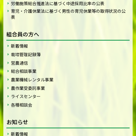
労働施策総合推進法に基づく中途採用比率の公表
育児・介護休業法に基づく男性の育児休業等の取得状況の公
表
組合員の方へ
新着情報
栽培管理記録簿
営農通信
総合相談事業
農業機械レンタル事業
農作業受委託事業
ライスセンター
各種相談会
お知らせ
新着情報