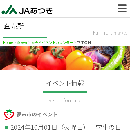
直売所
Farmers
market
Home
直売所
直売所イベントカレンダー
学生の日
イベント情報
Event Information
夢未市のイベント
2024年10月01日（火曜日） 学生の日