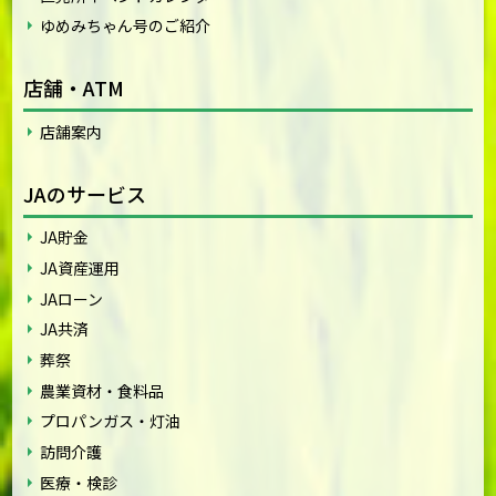
ゆめみちゃん号のご紹介
店舗・ATM
店舗案内
JAのサービス
JA貯金
JA資産運用
JAローン
JA共済
葬祭
農業資材・食料品
プロパンガス・灯油
訪問介護
医療・検診