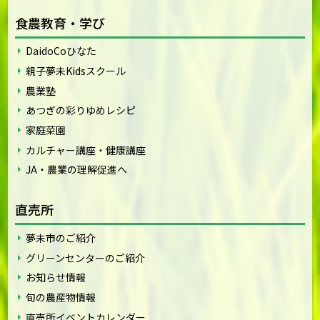
食農教育・学び
DaidoCoひなた
親子夢未Kidsスクール
農業塾
あつぎの彩りゆめレシピ
家庭菜園
カルチャー講座・健康講座
JA・農業の理解促進へ
直売所
夢未市のご紹介
グリーンセンターのご紹介
お知らせ情報
旬の農産物情報
直売所イベントカレンダー