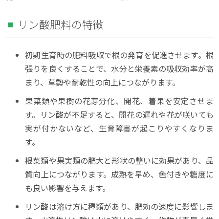
リン酸肥料の特徴
初期生育時の肥料吸収で根の発育を促進させます。根
張りを良くすることで、水分と栄養素の吸収効率が高
まり、草勢や耐乾性の向上につながります。
果菜類や果樹の花芽分化、開花、着果を安定させま
す。リン酸が不足すると、開花の遅れや花が咲いても
実が付かないなど、生育障害が起こりやすくなりま
す。
根菜類や果実類の肥大と形状の整いに効果があり、品
質向上につながります。成熟を早め、色付きや糖度に
も良い影響を与えます。
リン酸は溶け方に種類があり、肥効の速度に影響しま