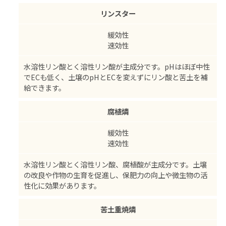
リンスター
緩効性
速効性
水溶性リン酸とく溶性リン酸が主成分です。pHはほぼ中性
でECも低く、土壌のpHとECを変えずにリン酸と苦土を補
給できます。
腐植燐
緩効性
速効性
水溶性リン酸とく溶性リン酸、腐植酸が主成分です。土壌
の改良や作物の生育を促進し、保肥力の向上や微生物の活
性化に効果があります。
苦土重焼燐