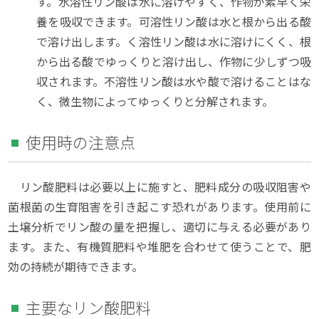
す。水溶性リン酸は水に溶けやすく、作物が素早く栄
養を吸収できます。可溶性リン酸は水と根から出る酸
で溶け出します。く溶性リン酸は水に溶けにくく、根
から出る酸でゆっくりと溶け出し、作物に少しずつ吸
収されます。不溶性リン酸は水や酸で溶けることはな
く、微生物によってゆっくりと分解されます。
使用時の注意点
リン酸肥料は必要以上に施すと、肥料成分の吸収阻害や
菌根菌の生育阻害を引き起こす恐れがあります。使用前に
土壌分析でリン酸の量を把握し、適切に与える必要があり
ます。また、有機質肥料や堆肥を合わせて使うことで、肥
効の持続が期待できます。
主要なリン酸肥料