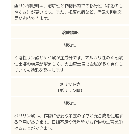
亜リン酸肥料は、溶解性と作物体内での移行性（移動のし
やすさ）が高いです。また、根腐れ病など、病気の抑制効
果が期待できます。
溶成燐肥
緩効性
く溶性リン酸とケイ酸が主成分です。アルカリ性のため酸
性土壌の施用が望ましく、火山灰土壌で金属が多く含有し
ていても効果を発揮します。
メリット赤
（ポリリン酸）
緩効性
ポリリン酸は、作物に必要な栄養の保存と光合成を促進す
る作用があります。日照不足や低温時でも作物の生育を助
けることができます。