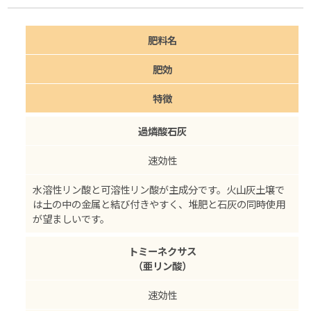
肥料名
肥効
特徴
過燐酸石灰
速効性
水溶性リン酸と可溶性リン酸が主成分です。火山灰土壌で
は土の中の金属と結び付きやすく、堆肥と石灰の同時使用
が望ましいです。
トミーネクサス
（亜リン酸）
速効性