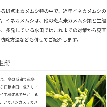
る斑点米カメムシ類の中で、近年イネカメムシの
す。イネカメムシは、他の斑点米カメムシ類と生態
め、多発している水田ではこれまでの対策から見直
、防除方法なども併せてご紹介します。
生態
色で、冬は成虫で越冬
ら直接水田に侵入して
イネ科雑草で見かける
、アカスジカスミカメ