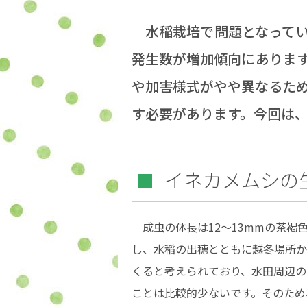
水稲栽培で問題となってい
発生数が増加傾向にありま
や加害様式がやや異なるた
す必要があります。今回は
イネカメムシの
成虫の体長は12～13mmの茶褐
し、水稲の出穂とともに越冬場所か
くると考えられており、水田周辺の
ことは比較的少ないです。そのため