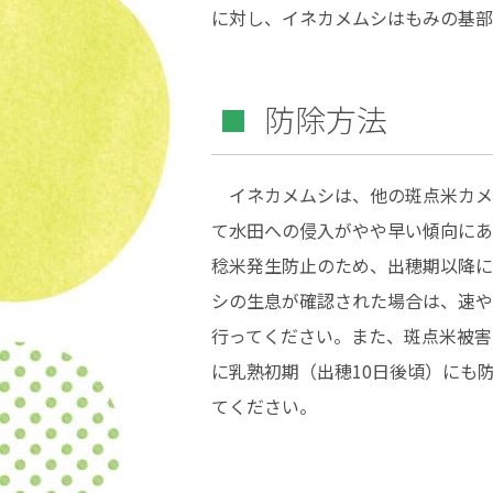
に対し、イネカメムシはもみの基部
防除方法
イネカメムシは、他の斑点米カメ
て水田への侵入がやや早い傾向にあ
稔米発生防止のため、出穂期以降に
シの生息が確認された場合は、速や
行ってください。また、斑点米被害
に乳熟初期（出穂10日後頃）にも
てください。