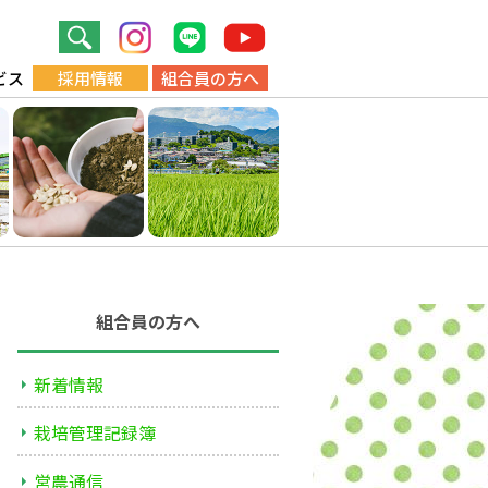
ビス
採用情報
組合員の方へ
組合員の方へ
新着情報
栽培管理記録簿
営農通信