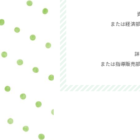
または経済部（
詳
または指導販売部（