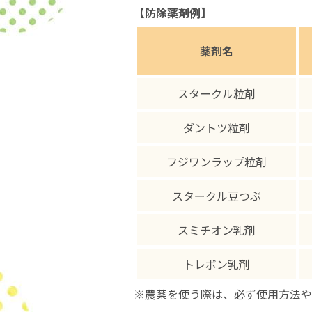
【防除薬剤例】
薬剤名
スタークル粒剤
ダントツ粒剤
フジワンラップ粒剤
スタークル豆つぶ
スミチオン乳剤
トレボン乳剤
※農薬を使う際は、必ず使用方法や