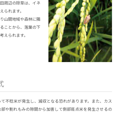
田周辺の除草は、イネ
えられます。
り山間地域や森林に隣
ることから、落葉の下
考えられます。
式
て不稔米が発生し、減収となる恐れがあります。また、カス
合部や割れもみの隙間から加害して側部斑点米を発生させるの