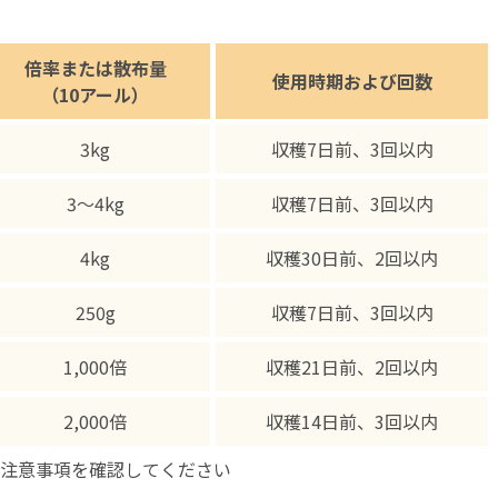
倍率または散布量
使用時期および回数
（10アール）
3kg
収穫7日前、3回以内
3～4kg
収穫7日前、3回以内
4kg
収穫30日前、2回以内
250g
収穫7日前、3回以内
1,000倍
収穫21日前、2回以内
2,000倍
収穫14日前、3回以内
注意事項を確認してください