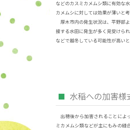
などのカスミカメムシ類に有効な水
カメムシに対しては効果が薄いと考
厚木市内の発生状況は、平野部よ
接する水田に発生が多く見受けられ
などで越冬している可能性が高いと
水稲への加害様
出穂後から加害されることによっ
ミカメムシ類などが主にもみの縫