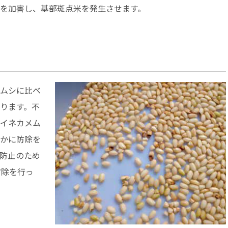
を加害し、基部斑点米を発生させます。
ムシに比べ
ります。不
イネカメム
かに防除を
防止のため
防除を行っ