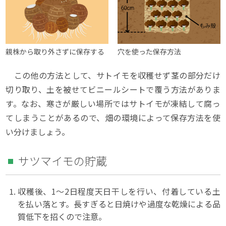
親株から取り外さずに保存する
穴を使った保存方法
この他の方法として、サトイモを収穫せず茎の部分だけ
切り取り、土を被せてビニールシートで覆う方法がありま
す。なお、寒さが厳しい場所ではサトイモが凍結して腐っ
てしまうことがあるので、畑の環境によって保存方法を使
い分けましょう。
サツマイモの貯蔵
収穫後、1～2日程度天日干しを行い、付着している土
を払い落とす。長すぎると日焼けや過度な乾燥による品
質低下を招くので注意。