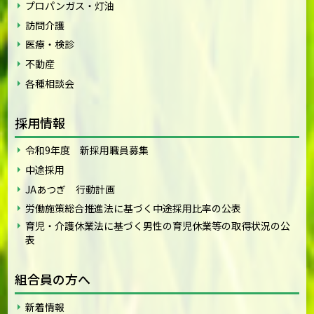
プロパンガス・灯油
訪問介護
医療・検診
不動産
各種相談会
採用情報
令和9年度 新採用職員募集
中途採用
JAあつぎ 行動計画
労働施策総合推進法に基づく中途採用比率の公表
育児・介護休業法に基づく男性の育児休業等の取得状況の公
表
組合員の方へ
新着情報