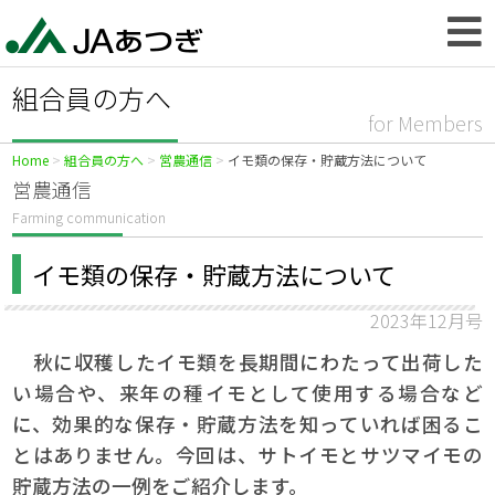
組合員の方へ
for Members
Home
組合員の方へ
営農通信
イモ類の保存・貯蔵方法について
営農通信
Farming communication
イモ類の保存・貯蔵方法について
2023年12月号
秋に収穫したイモ類を長期間にわたって出荷した
い場合や、来年の種イモとして使用する場合など
に、効果的な保存・貯蔵方法を知っていれば困るこ
とはありません。今回は、サトイモとサツマイモの
貯蔵方法の一例をご紹介します。