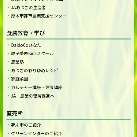
JAあつぎの生産者
厚木市都市農業支援センター
食農教育・学び
DaidoCoひなた
親子夢未Kidsスクール
農業塾
あつぎの彩りゆめレシピ
家庭菜園
カルチャー講座・健康講座
JA・農業の理解促進へ
直売所
夢未市のご紹介
グリーンセンターのご紹介