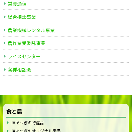
営農通信
総合相談事業
農業機械レンタル事業
農作業受委託事業
ライスセンター
各種相談会
食と農
JAあつぎの特産品
JAあつぎのオリジナル商品