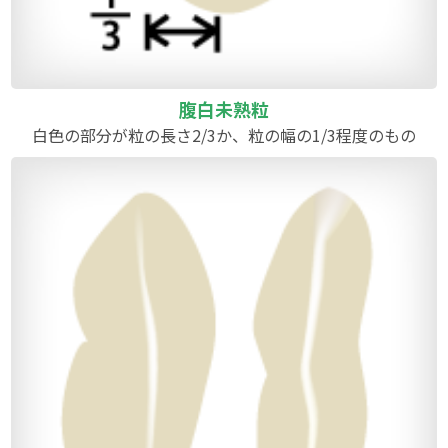
腹白未熟粒
白色の部分が粒の長さ2/3か、粒の幅の1/3程度のもの