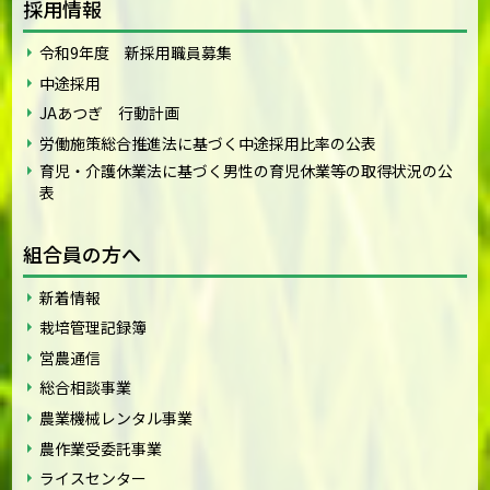
採用情報
令和9年度 新採用職員募集
中途採用
JAあつぎ 行動計画
労働施策総合推進法に基づく中途採用比率の公表
育児・介護休業法に基づく男性の育児休業等の取得状況の公
表
組合員の方へ
新着情報
栽培管理記録簿
営農通信
総合相談事業
農業機械レンタル事業
農作業受委託事業
ライスセンター