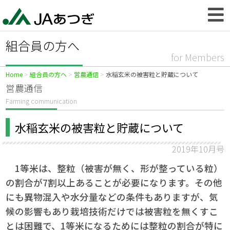
組合員の方へ
for Members
Home
組合員の方へ
営農通信
水稲玄米の被害粒と貯蔵について
営農通信
Farming communication
水稲玄米の被害粒と貯蔵について
2019年10月号
1等米は、整粒（被害が無く、形が整っている粒）
の割合が7割以上あることが必要になります。その他
にも異物混入や水分量などの条件もありますが、気
候の影響もあり栽培技術だけでは被害粒を無くすこ
とは困難で、1等米になるためには整粒の割合が特に