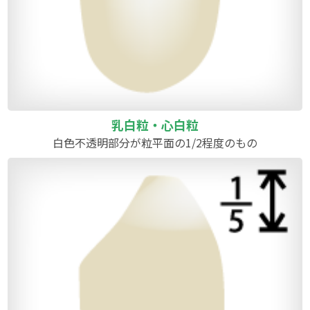
乳白粒・心白粒
白色不透明部分が粒平面の1/2程度のもの