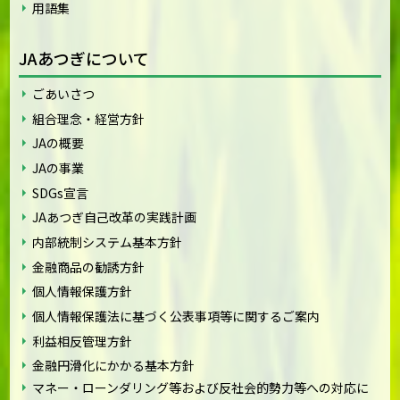
用語集
JAあつぎについて
ごあいさつ
組合理念・経営方針
JAの概要
JAの事業
SDGs宣言
JAあつぎ自己改革の実践計画
内部統制システム基本方針
金融商品の勧誘方針
個人情報保護方針
個人情報保護法に基づく公表事項等に関するご案内
利益相反管理方針
金融円滑化にかかる基本方針
マネー・ローンダリング等および反社会的勢力等への対応に