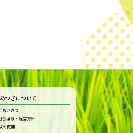
Aあつぎについて
ごあいさつ
組合理念・経営方針
JAの概要