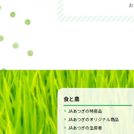
お
食と農
JAあつぎの特産品
JAあつぎのオリジナル商品
JAあつぎの生産者