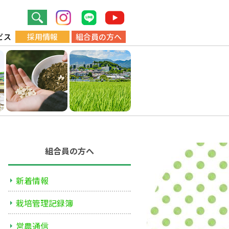
ビス
採用情報
組合員の方へ
組合員の方へ
新着情報
栽培管理記録簿
営農通信