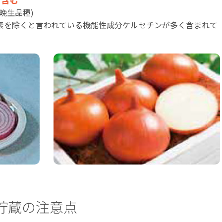
晩生品種)
素を除くと言われている機能性成分ケルセチンが多く含まれて
貯蔵の注意点