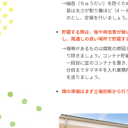
→抽苔（ちゅうだい）を防ぐた
苗は太さが割り箸ほど（4 〜 
のとし、定植を行いましょう
貯蔵する際は、傷や病虫害が無
し、風通しの良い場所で貯蔵す
→傷等があるものは腐敗の原因
り除きましょう。コンテナ貯
一段目に空のコンテナを置き
分目までタマネギを入れ業務
を送りましょう。
畑の準備はまず土壌診断から行