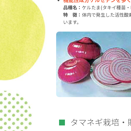
品種名：
ケルたま(タキイ種苗・
特 徴：
体内で発生した活性酸
います。
タマネギ栽培・