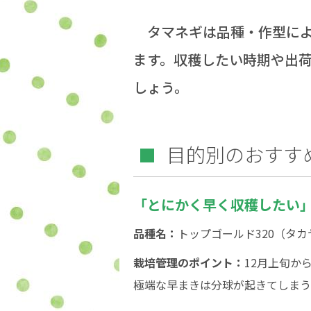
タマネギは品種・作型によ
ます。収穫したい時期や出
しょう。
目的別のおすす
「とにかく早く収穫したい
品種名：
トップゴールド320（タ
栽培管理のポイント：
12月上旬か
極端な早まきは分球が起きてしまう