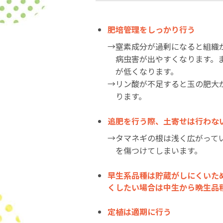
肥培管理をしっかり行う
→窒素成分が過剰になると組織
病虫害が出やすくなります。
が低くなります。
→リン酸が不足すると玉の肥大
ります。
追肥を行う際、土寄せは行わな
→タマネギの根は浅く広がって
を傷つけてしまいます。
早生系品種は貯蔵がしにくいた
くしたい場合は中生から晩生品
定植は適期に行う