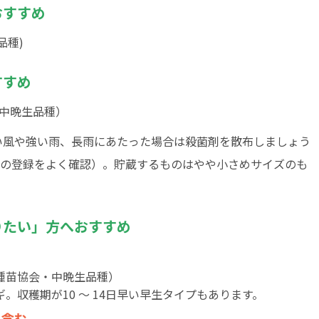
おすすめ
品種)
すすめ
中晩生品種）
い風や強い雨、長雨にあたった場合は殺菌剤を散布しましょう
の登録をよく確認）。貯蔵するものはやや小さめサイズのも
りたい」方へおすすめ
種苗協会・中晩生品種）
。収穫期が10 〜 14日早い早生タイプもあります。
く含む