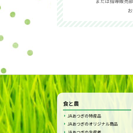
または指導販売部（
お
食と農
JAあつぎの特産品
JAあつぎのオリジナル商品
JAあつぎの生産者