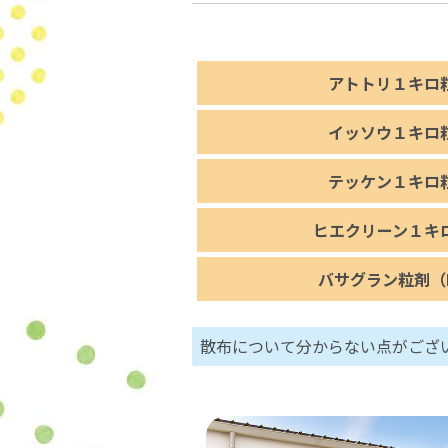
アトトリ１キロ
イッソウ１キロ
テッケン１キロ
ヒエクリーン１キ
バサグラン粒剤（
散布について分からない点がござ