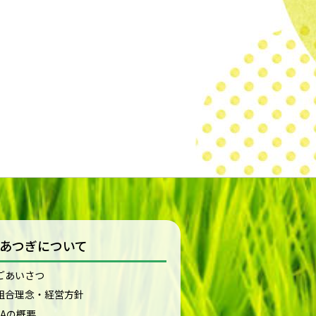
Aあつぎについて
ごあいさつ
組合理念・経営方針
JAの概要