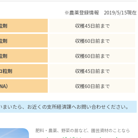
※農薬登録情報 2019/5/15現在
粒剤
収穫45日前まで
粒剤
収穫60日前まで
粒剤
収穫60日前まで
ロ粒剤
収穫45日前まで
NA）
収穫60日前まで
いまいたら、お近くの支所経済課へお問い合わせください。
肥料・農薬、野菜の苗など、園芸資材のことなら