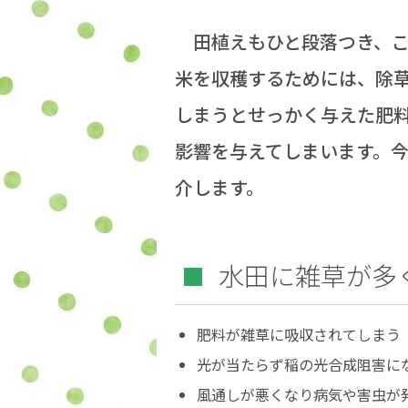
田植えもひと段落つき、こ
米を収穫するためには、除
しまうとせっかく与えた肥
影響を与えてしまいます。
介します。
水田に雑草が多
肥料が雑草に吸収されてしまう
光が当たらず稲の光合成阻害に
風通しが悪くなり病気や害虫が