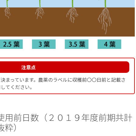
注意点
決まっています。農薬のラベルに収穫前〇〇日前と記載さ
用してください。
使用前日数（２０１９年度前期共計
抜粋）