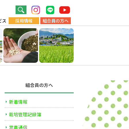
ビス
採用情報
組合員の方へ
組合員の方へ
新着情報
栽培管理記録簿
営農通信