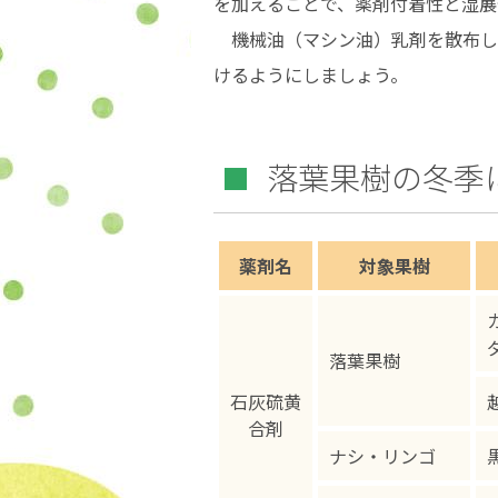
を加えることで、薬剤付着性と湿展
機械油（マシン油）乳剤を散布し
けるようにしましょう。
落葉果樹の冬季
薬剤名
対象果樹
落葉果樹
石灰硫黄
合剤
ナシ・リンゴ