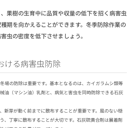
、果樹の生育中に品質や収量の低下を招く病害虫
収穫期を向かえることができます。冬季防除作業の
病害虫の密度を低下させましょう。
おける病害虫防除
冬場の防除は重要です。基本となるのは、カイガラムシ類等
械油（マシン油）乳剤と、病気と害虫を同時防除できる石灰
、新芽が動く前までに散布することが重要です。風のない穏
う、丁寧に散布することが大切です。石灰硫黄合剤は展着剤