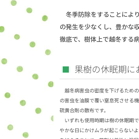
冬季防除をすることにより
の発生を少なくし、豊かな
徹底で、樹体上で越冬する
果樹の休眠期に
越冬病害虫の密度を下げるための
の害虫を油膜で覆い窒息死させる機
硫黄合剤の散布です。
いずれも使用時期は樹の休眠期で
やかな日にかけムラが起こらないよ