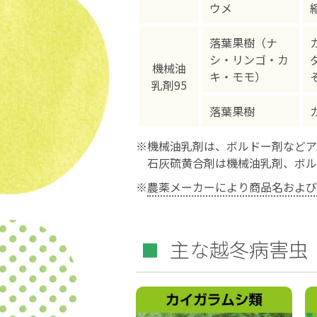
ウメ
落葉果樹（ナ
シ・リンゴ・カ
機械油
キ・モモ）
乳剤95
落葉果樹
※機械油乳剤は、ボルドー剤などア
石灰硫黄合剤は機械油乳剤、ボル
※
農薬メーカーにより商品名および
主な越冬病害虫