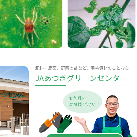
肥料・農薬、野菜の苗など、園芸資材のことなら
JAあつぎグリーンセンター