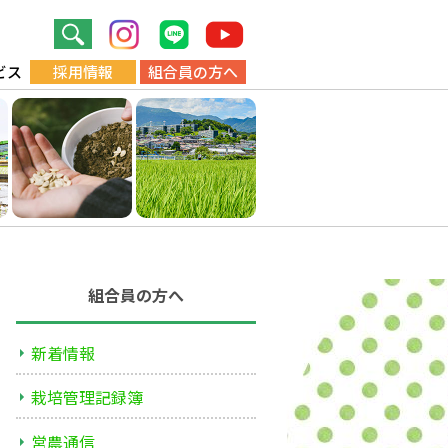
ビス
採用情報
組合員の方へ
組合員の方へ
新着情報
栽培管理記録簿
営農通信