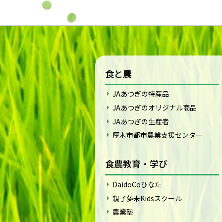
食と農
JAあつぎの特産品
JAあつぎのオリジナル商品
JAあつぎの生産者
厚木市都市農業支援センター
食農教育・学び
DaidoCoひなた
親子夢未Kidsスクール
農業塾