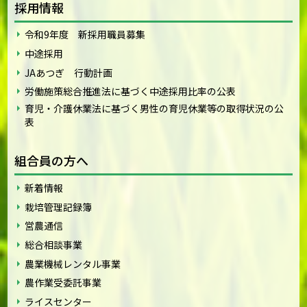
採用情報
令和9年度 新採用職員募集
中途採用
JAあつぎ 行動計画
労働施策総合推進法に基づく中途採用比率の公表
育児・介護休業法に基づく男性の育児休業等の取得状況の公
表
組合員の方へ
新着情報
栽培管理記録簿
営農通信
総合相談事業
農業機械レンタル事業
農作業受委託事業
ライスセンター