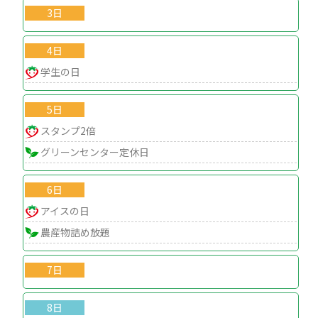
3日
4日
学生の日
5日
スタンプ2倍
グリーンセンター定休日
6日
アイスの日
農産物詰め放題
7日
8日