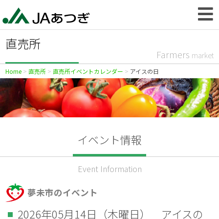
直売所
Farmers
market
Home
直売所
直売所イベントカレンダー
アイスの日
イベント情報
Event Information
夢未市のイベント
2026年05月14日（木曜日） アイスの