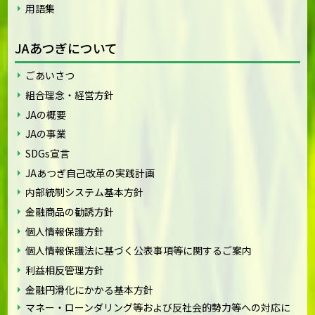
用語集
JAあつぎについて
ごあいさつ
組合理念・経営方針
JAの概要
JAの事業
SDGs宣言
JAあつぎ自己改革の実践計画
内部統制システム基本方針
金融商品の勧誘方針
個人情報保護方針
個人情報保護法に基づく公表事項等に関するご案内
利益相反管理方針
金融円滑化にかかる基本方針
マネー・ローンダリング等および反社会的勢力等への対応に