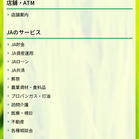
店舗・ATM
店舗案内
JAのサービス
JA貯金
JA資産運用
JAローン
JA共済
葬祭
農業資材・食料品
プロパンガス・灯油
訪問介護
医療・検診
不動産
各種相談会