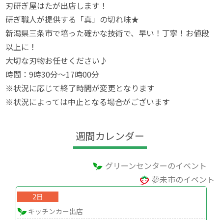
刃研ぎ屋はたが出店します！
研ぎ職人が提供する「真」の切れ味★
新潟県三条市で培った確かな技術で、早い！丁寧！お値段
以上に！
大切な刃物お任せください♪
時間：9時30分～17時00分
※状況に応じて終了時間が変更となります
※状況によっては中止となる場合がございます
週間カレンダー
グリーンセンターのイベント
夢未市のイベント
2日
キッチンカー出店