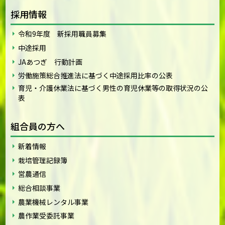
採用情報
令和9年度 新採用職員募集
中途採用
JAあつぎ 行動計画
労働施策総合推進法に基づく中途採用比率の公表
育児・介護休業法に基づく男性の育児休業等の取得状況の公
表
組合員の方へ
新着情報
栽培管理記録簿
営農通信
総合相談事業
農業機械レンタル事業
農作業受委託事業