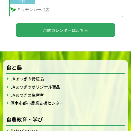
8日
キッチンカー出店
月間カレンダーはこちら
食と農
JAあつぎの特産品
JAあつぎのオリジナル商品
JAあつぎの生産者
厚木市都市農業支援センター
食農教育・学び
DaidoCoひなた