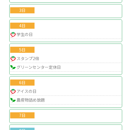
3日
4日
学生の日
5日
スタンプ2倍
グリーンセンター定休日
6日
アイスの日
農産物詰め放題
7日