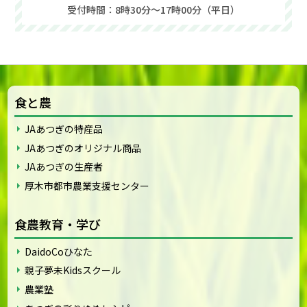
受付時間：8時30分～17時00分（平日）
食と農
JAあつぎの特産品
JAあつぎのオリジナル商品
JAあつぎの生産者
厚木市都市農業支援センター
食農教育・学び
DaidoCoひなた
親子夢未Kidsスクール
農業塾