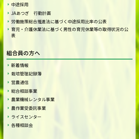
中途採用
JAあつぎ 行動計画
労働施策総合推進法に基づく中途採用比率の公表
育児・介護休業法に基づく男性の育児休業等の取得状況の公
表
組合員の方へ
新着情報
栽培管理記録簿
営農通信
総合相談事業
農業機械レンタル事業
農作業受委託事業
ライスセンター
各種相談会