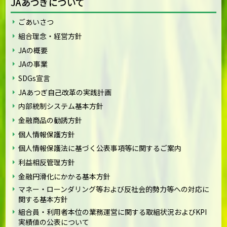
JAあつぎについて
ごあいさつ
組合理念・経営方針
JAの概要
JAの事業
SDGs宣言
JAあつぎ自己改革の実践計画
内部統制システム基本方針
金融商品の勧誘方針
個人情報保護方針
個人情報保護法に基づく公表事項等に関するご案内
利益相反管理方針
金融円滑化にかかる基本方針
マネー・ローンダリング等および反社会的勢力等への対応に
関する基本方針
組合員・利用者本位の業務運営に関する取組状況およびKPI
実績値の公表について