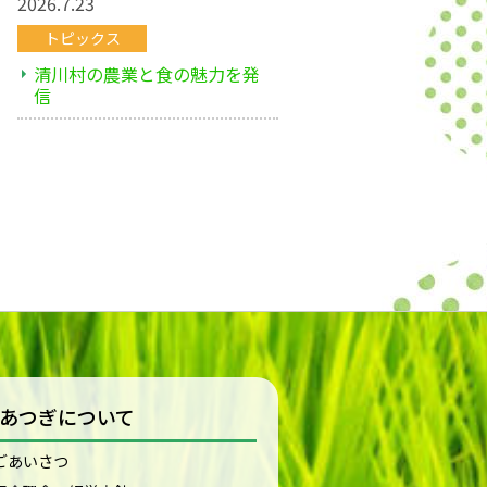
2026.7.23
トピックス
清川村の農業と食の魅力を発
信
Aあつぎについて
ごあいさつ