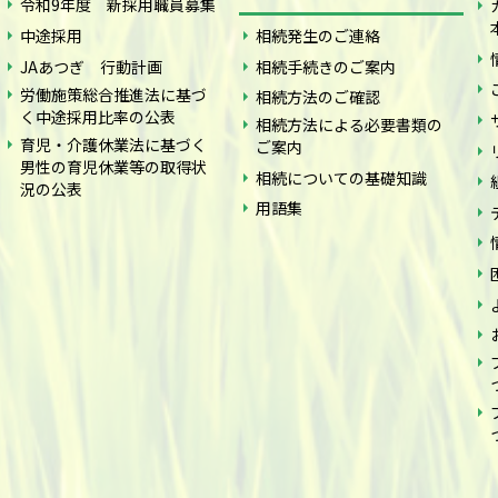
令和9年度 新採用職員募集
中途採用
相続発生のご連絡
JAあつぎ 行動計画
相続手続きのご案内
労働施策総合推進法に基づ
相続方法のご確認
く中途採用比率の公表
相続方法による必要書類の
育児・介護休業法に基づく
ご案内
男性の育児休業等の取得状
相続についての基礎知識
況の公表
用語集