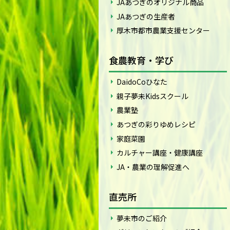
JAあつぎのオリジナル商品
JAあつぎの生産者
厚木市都市農業支援センター
食農教育・学び
DaidoCoひなた
親子夢未Kidsスクール
農業塾
あつぎの彩りゆめレシピ
家庭菜園
カルチャー講座・健康講座
JA・農業の理解促進へ
直売所
夢未市のご紹介