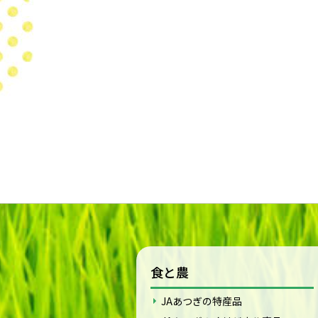
食と農
JAあつぎの特産品