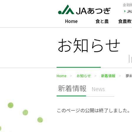
JAあつぎ
金融機
J
Home
食と農
食農教
お知らせ
Home
お知らせ
新着情報
夢
新着情報
News
このページの公開は終了しました。