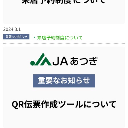
2024.3.1
来店予約制度について
重要なお知らせ