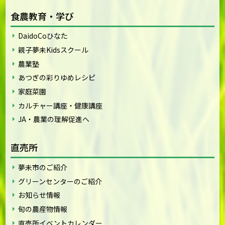
食農教育・学び
DaidoCoひなた
親子夢未Kidsスクール
農業塾
あつぎの彩りゆめレシピ
家庭菜園
カルチャー講座・健康講座
JA・農業の理解促進へ
直売所
夢未市のご紹介
グリーンセンターのご紹介
お知らせ情報
旬の農産物情報
直売所イベントカレンダー