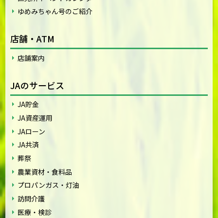
ゆめみちゃん号のご紹介
店舗・ATM
店舗案内
JAのサービス
JA貯金
JA資産運用
JAローン
JA共済
葬祭
農業資材・食料品
プロパンガス・灯油
訪問介護
医療・検診