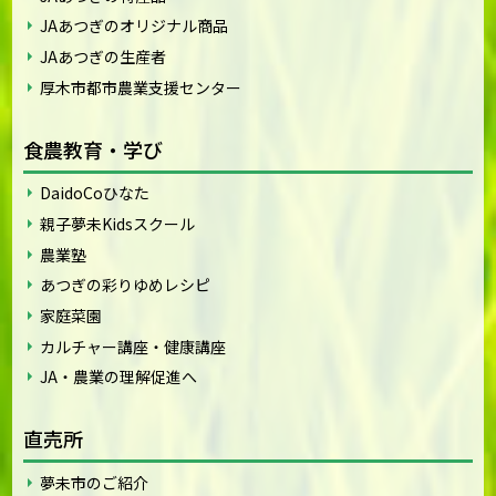
JAあつぎのオリジナル商品
JAあつぎの生産者
厚木市都市農業支援センター
食農教育・学び
DaidoCoひなた
親子夢未Kidsスクール
農業塾
あつぎの彩りゆめレシピ
家庭菜園
カルチャー講座・健康講座
JA・農業の理解促進へ
直売所
夢未市のご紹介