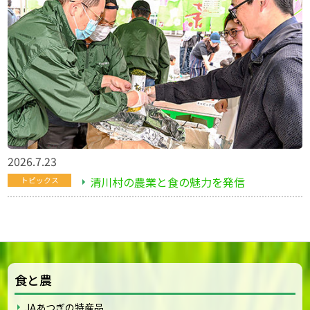
2026.7.23
清川村の農業と食の魅力を発信
トピックス
食と農
JAあつぎの特産品