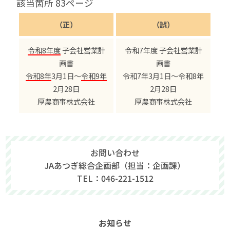
該当箇所 83ページ
（正）
（誤）
令和8年度
子会社営業計
令和7年度 子会社営業計
画書
画書
令和8年
3月1日～
令和9年
令和7年3月1日～令和8年
2月28日
2月28日
厚農商事株式会社
厚農商事株式会社
お問い合わせ
JAあつぎ総合企画部（担当：企画課）
TEL：046-221-1512
お知らせ