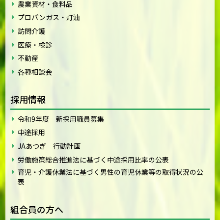
農業資材・食料品
プロパンガス・灯油
訪問介護
医療・検診
不動産
各種相談会
採用情報
令和9年度 新採用職員募集
中途採用
JAあつぎ 行動計画
労働施策総合推進法に基づく中途採用比率の公表
育児・介護休業法に基づく男性の育児休業等の取得状況の公
表
組合員の方へ