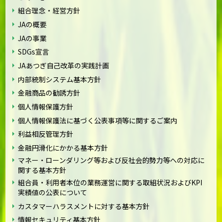
組合理念・経営方針
JAの概要
JAの事業
SDGs宣言
JAあつぎ自己改革の実践計画
内部統制システム基本方針
金融商品の勧誘方針
個人情報保護方針
個人情報保護法に基づく公表事項等に関するご案内
利益相反管理方針
金融円滑化にかかる基本方針
マネー・ローンダリング等および反社会的勢力等への対応に
関する基本方針
組合員・利用者本位の業務運営に関する取組状況およびKPI
実績値の公表について
カスタマーハラスメントに対する基本方針
情報セキュリティ基本方針