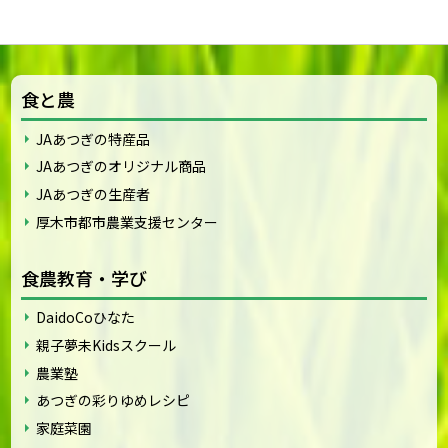
食と農
JAあつぎの特産品
JAあつぎのオリジナル商品
JAあつぎの生産者
厚木市都市農業支援センター
食農教育・学び
DaidoCoひなた
親子夢未Kidsスクール
農業塾
あつぎの彩りゆめレシピ
家庭菜園