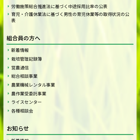
労働施策総合推進法に基づく中途採用比率の公表
育児・介護休業法に基づく男性の育児休業等の取得状況の公
表
組合員の方へ
新着情報
栽培管理記録簿
営農通信
総合相談事業
農業機械レンタル事業
農作業受委託事業
ライスセンター
各種相談会
お知らせ