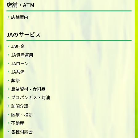
店舗・ATM
店舗案内
JAのサービス
JA貯金
JA資産運用
JAローン
JA共済
葬祭
農業資材・食料品
プロパンガス・灯油
訪問介護
医療・検診
不動産
各種相談会