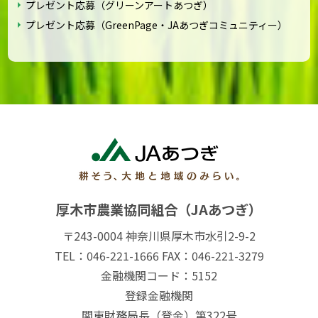
プレゼント応募（グリーンアートあつぎ）
プレゼント応募（GreenPage・JAあつぎコミュニティー）
厚木市農業協同組合（JAあつぎ）
〒243-0004 神奈川県厚木市水引2-9-2
TEL：046-221-1666 FAX：046-221-3279
金融機関コード：5152
登録金融機関
関東財務局長（登金）第322号