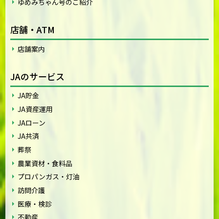
ゆめみちゃん号のご紹介
店舗・ATM
店舗案内
JAのサービス
JA貯金
JA資産運用
JAローン
JA共済
葬祭
農業資材・食料品
プロパンガス・灯油
訪問介護
医療・検診
不動産