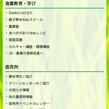
食農教育・学び
DaidoCoひなた
親子夢未Kidsスクール
農業塾
あつぎの彩りゆめレシピ
家庭菜園
カルチャー講座・健康講座
JA・農業の理解促進へ
直売所
夢未市のご紹介
グリーンセンターのご紹介
お知らせ情報
旬の農産物情報
直売所イベントカレンダー