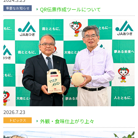
QR伝票作成ツールについて
重要なお知らせ
2026.7.23
外観・食味仕上がり上々
トピックス