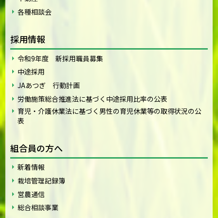
各種相談会
採用情報
令和9年度 新採用職員募集
中途採用
JAあつぎ 行動計画
労働施策総合推進法に基づく中途採用比率の公表
育児・介護休業法に基づく男性の育児休業等の取得状況の公
表
組合員の方へ
新着情報
栽培管理記録簿
営農通信
総合相談事業