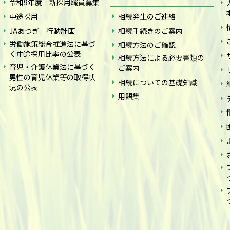
令和9年度 新採用職員募集
中途採用
相続発生のご連絡
JAあつぎ 行動計画
相続手続きのご案内
労働施策総合推進法に基づ
相続方法のご確認
く中途採用比率の公表
相続方法による必要書類の
育児・介護休業法に基づく
ご案内
男性の育児休業等の取得状
相続についての基礎知識
況の公表
用語集