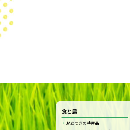
食と農
JAあつぎの特産品