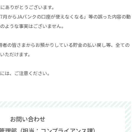
にありがとうございます。
月からJAバンクの口座が使えなくなる」等の誤った内容の動
のような事実はございません。
用者の皆さまからお預かりしている貯金の払い戻し等、全ての
いただけます。
には、ご注意ください。
お問い合わせ
ク管理部（担当：コンプライアンス課）