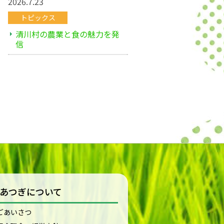
2026.7.23
トピックス
清川村の農業と食の魅力を発
信
Aあつぎについて
ごあいさつ