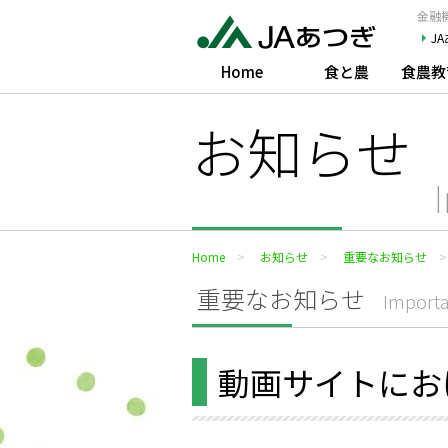
JAあつぎ
金融機
J
Home
食と農
食農教
お知らせ
Home
お知らせ
重要なお知らせ
重要なお知らせ
Importa
動画サイトにお