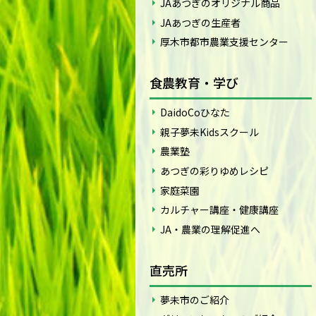
JAあつぎのオリジナル商品
JAあつぎの生産者
厚木市都市農業支援センター
食農教育・学び
DaidoCoひなた
親子夢未Kidsスクール
農業塾
あつぎの彩りゆめレシピ
家庭菜園
カルチャー講座・健康講座
JA・農業の理解促進へ
直売所
夢未市のご紹介