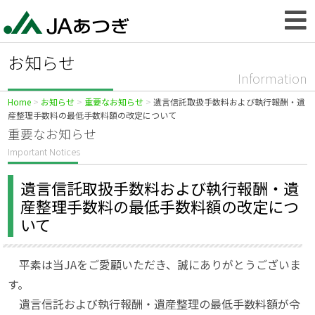
お知らせ
Information
Home
お知らせ
重要なお知らせ
遺言信託取扱手数料および執行報酬・遺
産整理手数料の最低手数料額の改定について
重要なお知らせ
Important Notices
遺言信託取扱手数料および執行報酬・遺
産整理手数料の最低手数料額の改定につ
いて
平素は当JAをご愛顧いただき、誠にありがとうございま
す。
遺言信託および執行報酬・遺産整理の最低手数料額が令