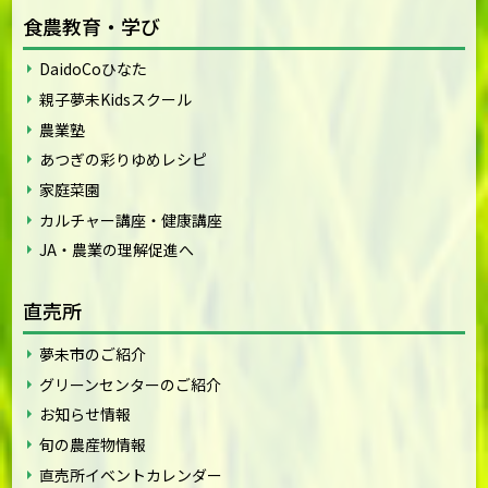
食農教育・学び
DaidoCoひなた
親子夢未Kidsスクール
農業塾
あつぎの彩りゆめレシピ
家庭菜園
カルチャー講座・健康講座
JA・農業の理解促進へ
直売所
夢未市のご紹介
グリーンセンターのご紹介
お知らせ情報
旬の農産物情報
直売所イベントカレンダー