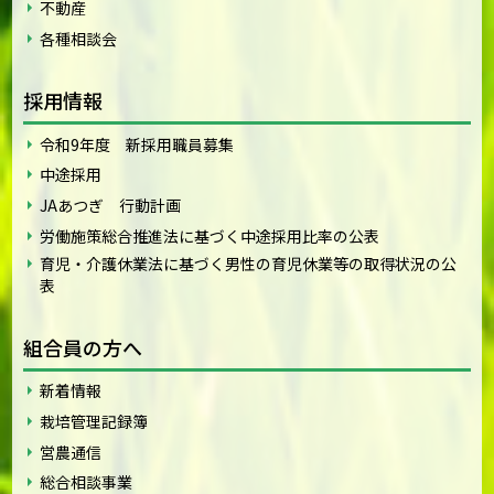
不動産
各種相談会
採用情報
令和9年度 新採用職員募集
中途採用
JAあつぎ 行動計画
労働施策総合推進法に基づく中途採用比率の公表
育児・介護休業法に基づく男性の育児休業等の取得状況の公
表
組合員の方へ
新着情報
栽培管理記録簿
営農通信
総合相談事業