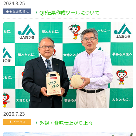
2024.3.25
QR伝票作成ツールについて
重要なお知らせ
2026.7.23
外観・食味仕上がり上々
トピックス