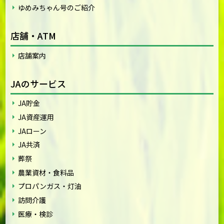
ゆめみちゃん号のご紹介
店舗・ATM
店舗案内
JAのサービス
JA貯金
JA資産運用
JAローン
JA共済
葬祭
農業資材・食料品
プロパンガス・灯油
訪問介護
医療・検診