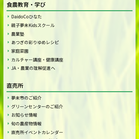
食農教育・学び
DaidoCoひなた
親子夢未Kidsスクール
農業塾
あつぎの彩りゆめレシピ
家庭菜園
カルチャー講座・健康講座
JA・農業の理解促進へ
直売所
夢未市のご紹介
グリーンセンターのご紹介
お知らせ情報
旬の農産物情報
直売所イベントカレンダー