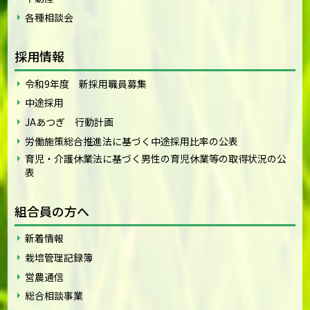
各種相談会
採用情報
令和9年度 新採用職員募集
中途採用
JAあつぎ 行動計画
労働施策総合推進法に基づく中途採用比率の公表
育児・介護休業法に基づく男性の育児休業等の取得状況の公
表
組合員の方へ
新着情報
栽培管理記録簿
営農通信
総合相談事業