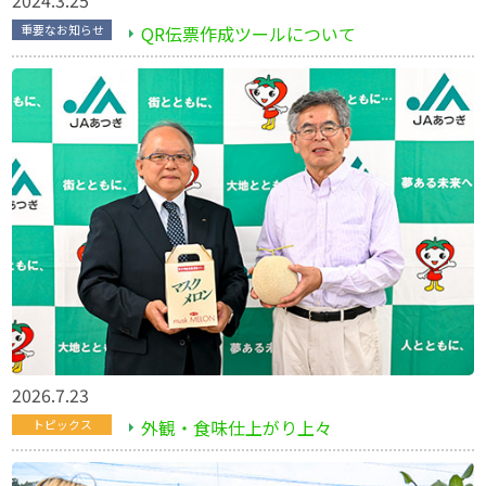
2024.3.25
QR伝票作成ツールについて
重要なお知らせ
2026.7.23
外観・食味仕上がり上々
トピックス