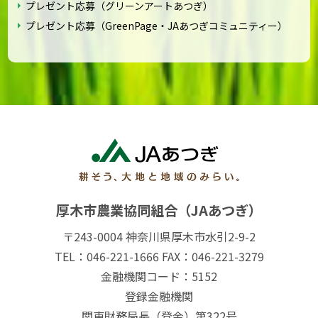
プレゼント応募（グリーンアートあつぎ）
プレゼント応募（GreenPage・JAあつぎコミュニティー）
厚木市農業協同組合（JAあつぎ）
〒243-0004 神奈川県厚木市水引2-9-2
TEL：046-221-1666 FAX：046-221-3279
金融機関コード：5152
登録金融機関
関東財務局長（登金）第322号