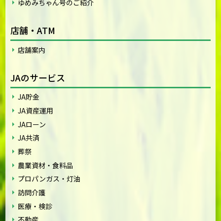
ゆめみちゃん号のご紹介
店舗・ATM
店舗案内
JAのサービス
JA貯金
JA資産運用
JAローン
JA共済
葬祭
農業資材・食料品
プロパンガス・灯油
訪問介護
医療・検診
不動産